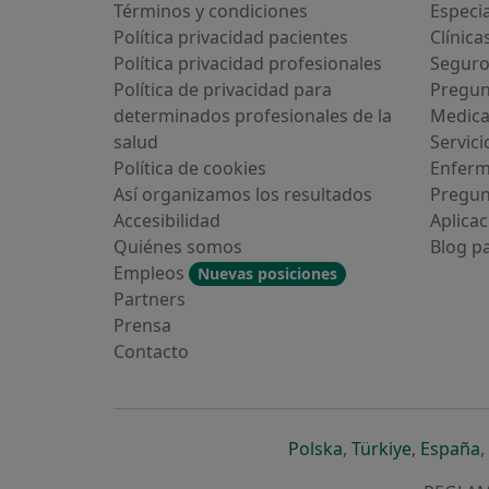
Términos y condiciones
Especia
Política privacidad pacientes
Clínica
Política privacidad profesionales
Seguro
Política de privacidad para
Pregun
determinados profesionales de la
Medic
salud
Servici
¿Alguna vez has usado una app o
Política de cookies
Enfer
chatbot de IA para hablar sobre un
tema emocional o psicológico?
Así organizamos los resultados
Pregun
Accesibilidad
Aplicac
Sí, varias veces
Quiénes somos
Blog p
Empleos
Nuevas posiciones
Sí, una vez
Partners
Prensa
No, pero lo consideraría
Contacto
No, y no confío en ello
Continuar
se abre en una n
se abre 
s
Polska
,
Türkiye
,
España
,