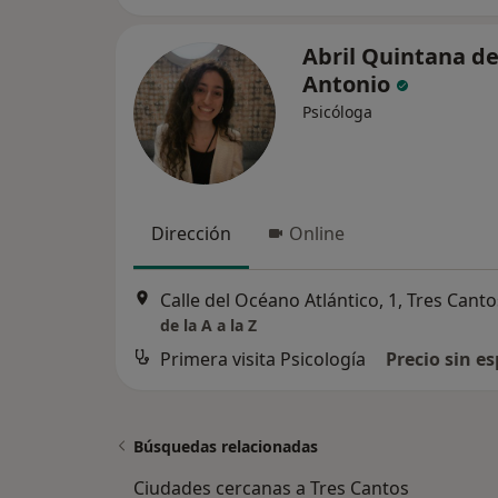
Abril Quintana d
Antonio
Psicóloga
Dirección
Online
Calle del Océano Atlántico, 1, Tres Canto
de la A a la Z
Primera visita Psicología
Precio sin es
Búsquedas relacionadas
Ciudades cercanas a Tres Cantos