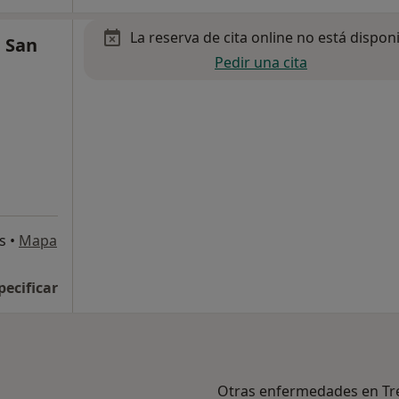
La reserva de cita online no está dispon
e San
Pedir una cita
s
•
Mapa
pecificar
Otras enfermedades en Tr