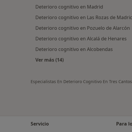
Deterioro cognitivo en Madrid
Deterioro cognitivo en Las Rozas de Madri
Deterioro cognitivo en Pozuelo de Alarcón
Deterioro cognitivo en Alcalá de Henares
Deterioro cognitivo en Alcobendas
Ver más (14)
Más en esta categoría: Ciudades ce
Especialistas En Deterioro Cognitivo En Tres Cantos
Servicio
Para l