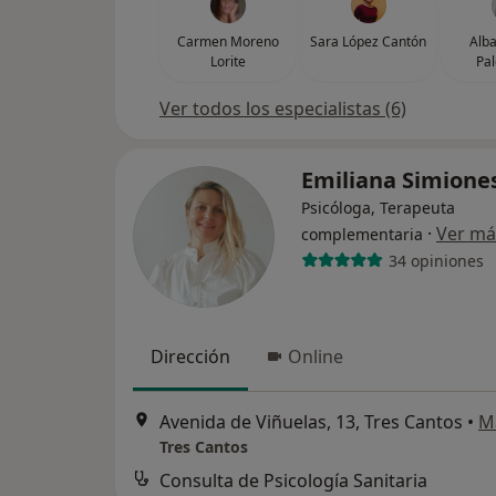
Carmen Moreno
Sara López Cantón
Alb
Lorite
Pa
Ver todos los especialistas (6)
Emiliana Simione
Psicóloga, Terapeuta
·
Ver má
complementaria
34 opiniones
Dirección
Online
Avenida de Viñuelas, 13, Tres Cantos
•
M
Tres Cantos
Consulta de Psicología Sanitaria