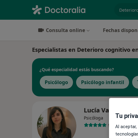
especiali
Consulta online
Fechas dispon
Especialistas en Deterioro cognitivo e
¿Qué especialidad estás buscando?
Psicólogo
Psicólogo infantil
Lucía Vara
Tu priv
Psicóloga
96 opiniones
Al aceptar,
tecnologías