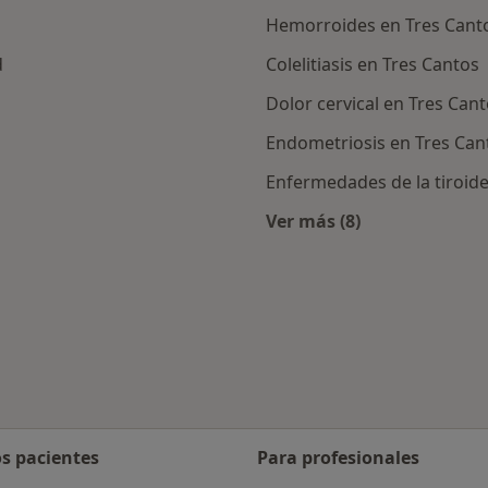
Hemorroides en Tres Cant
d
Colelitiasis en Tres Cantos
Dolor cervical en Tres Can
Endometriosis en Tres Can
Enfermedades de la tiroide
Ver más (8)
rcanas a Tres Cantos
Más en esta categor
os pacientes
Para profesionales