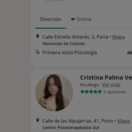
Dirección
Online
Calle Estrella Antares, 5, Parla
•
Mapa
Neuronas de Colores
Primera visita Psicología
d
Cristina Palma V
·
Ver más
Psicóloga
5 opiniones
Calle de las Alpujarras, 41, Pinto
•
Mapa
Centro Psicoterapéutico Sur