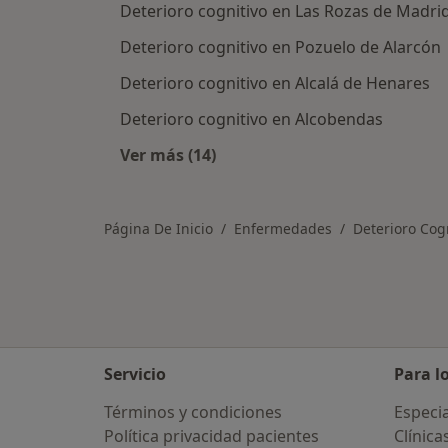
Deterioro cognitivo en Las Rozas de Madri
Deterioro cognitivo en Pozuelo de Alarcón
Deterioro cognitivo en Alcalá de Henares
Deterioro cognitivo en Alcobendas
Ver más (14)
Más en esta categoría: Ciudades ce
Página De Inicio
Enfermedades
Deterioro Cog
Servicio
Para l
Términos y condiciones
Especia
Política privacidad pacientes
Clínica