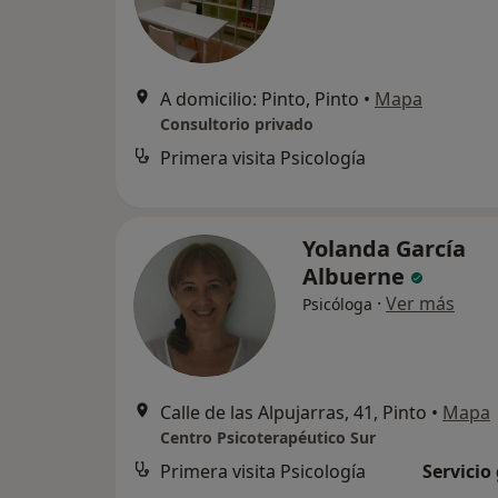
A domicilio: Pinto, Pinto
•
Mapa
Consultorio privado
Primera visita Psicología
Yolanda García
Albuerne
·
Ver más
Psicóloga
Calle de las Alpujarras, 41, Pinto
•
Mapa
Centro Psicoterapéutico Sur
Primera visita Psicología
Servicio