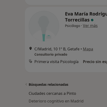
Eva María Rodríg
Torrecillas
·
Ver más
Psicólogo
C/Madrid, 10 1º B, Getafe
•
Mapa
Consultorio privado
Primera visita Psicología
Precio sin es
Búsquedas relacionadas
Ciudades cercanas a Pinto
Deterioro cognitivo en Madrid