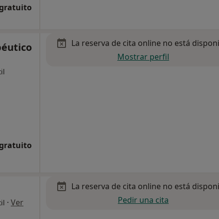
 gratuito
La reserva de cita online no está dispon
péutico
Mostrar perfil
il
 gratuito
La reserva de cita online no está dispon
Pedir una cita
·
Ver
il