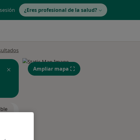
 sesión
¿Eres profesional de la salud?
sultados
Ampliar mapa
ible