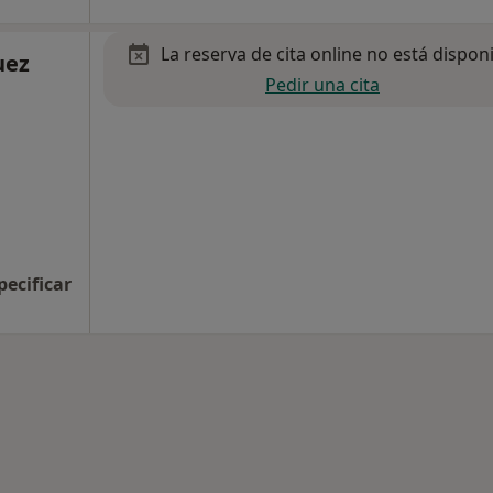
La reserva de cita online no está dispon
uez
Pedir una cita
pecificar