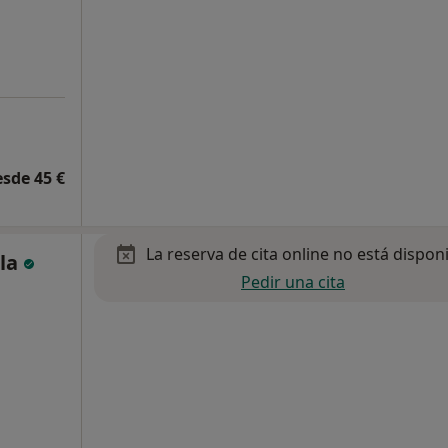
esde 45 €
La reserva de cita online no está dispon
ela
Pedir una cita