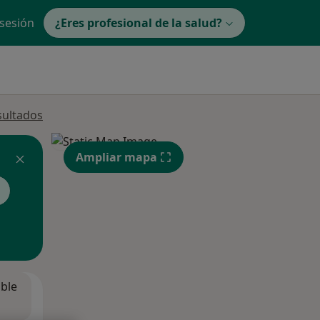
 sesión
¿Eres profesional de la salud?
sultados
Ampliar mapa
ible