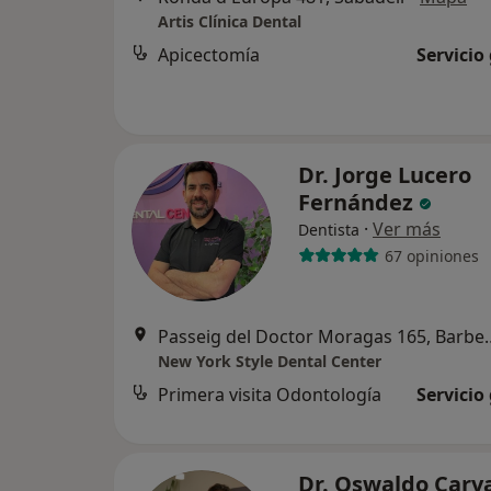
Artis Clínica Dental
Apicectomía
Servicio
Dr. Jorge Lucero
Fernández
·
Ver más
Dentista
67 opiniones
Passeig del Doctor Mora
New York Style Dental Center
Primera visita Odontología
Servicio
Dr. Oswaldo Carva