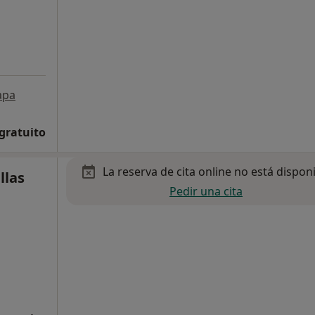
apa
 gratuito
La reserva de cita online no está dispon
llas
Pedir una cita