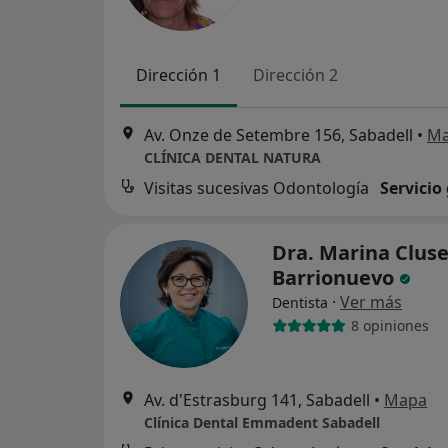
Dirección 1
Dirección 2
Av. Onze de Setembre 156, Sabadell
•
M
CLÍNICA DENTAL NATURA
Visitas sucesivas Odontología
Servicio
Dra. Marina Cluse
Barrionuevo
·
Ver más
Dentista
8 opiniones
Av. d'Estrasburg 141, Sabadell
•
Mapa
Clínica Dental Emmadent Sabadell