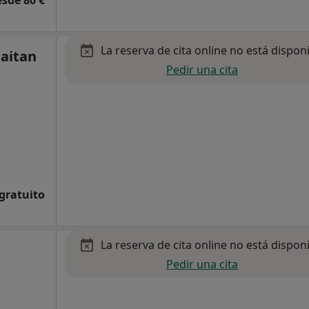
esde 80 €
La reserva de cita online no está dispon
Gaitan
Pedir una cita
 gratuito
La reserva de cita online no está dispon
Pedir una cita