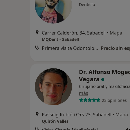
Dentista
Carrer Calderón, 34, Sabadell
•
Mapa
MQDent - Sabadell
Primera visita Odontología
Precio sin es
Dr. Alfonso Moge
Vegara
Cirujano oral y maxilofacia
más
23 opiniones
Passeig Rubió i Ors 23, Sabadell
•
Mapa
Quirón Valles