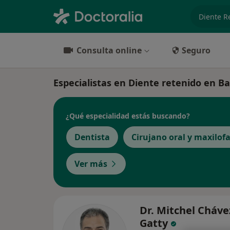
especiali
Consulta online
Seguro
Especialistas en Diente retenido en Ba
¿Qué especialidad estás buscando?
Dentista
Cirujano oral y maxilofa
Ver más
Dr. Mitchel Cháve
Gatty