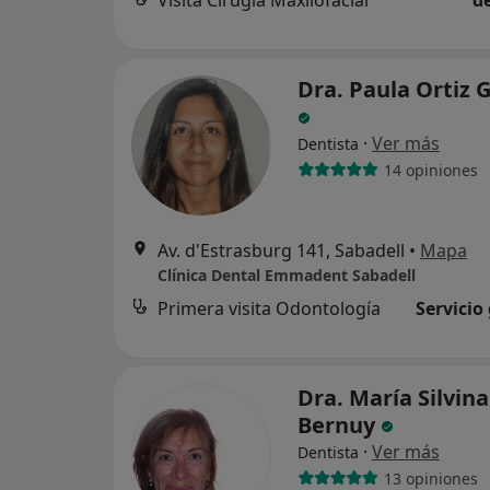
Visita Cirugía Maxilofacial
d
Dra. Paula Ortiz 
·
Ver más
Dentista
14 opiniones
Av. d'Estrasburg 141, Sabadell
•
Mapa
Clínica Dental Emmadent Sabadell
Primera visita Odontología
Servicio
Dra. María Silvina
Bernuy
·
Ver más
Dentista
13 opiniones