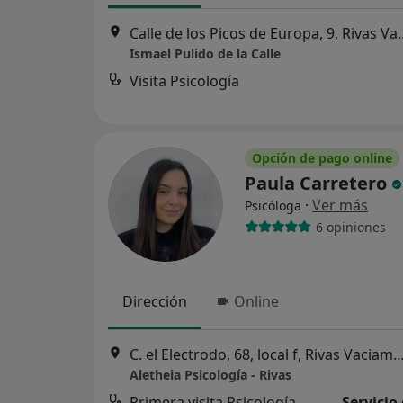
Calle de los Picos de E
Ismael Pulido de la Calle
Visita Psicología
Opción de pago online
Paula Carretero
·
Ver más
Psicóloga
6 opiniones
Dirección
Online
C. el Electrodo, 68, local f, Rivas Vac
Aletheia Psicología - Rivas
Primera visita Psicología
Servicio