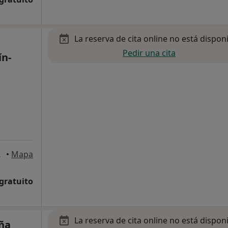
La reserva de cita online no está dispon
Pedir una cita
ín-
iamadrid
•
Mapa
 gratuito
La reserva de cita online no está dispon
ña