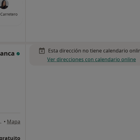
 Carretero
Esta dirección no tiene calendario onli
manca
Ver direcciones con calendario online
Rivas Vaciamadrid
•
Mapa
 gratuito