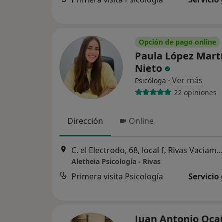
Opción de pago online
Paula López Mart
Nieto
·
Ver más
Psicóloga
22 opiniones
Dirección
Online
C. el Electrodo, 68, local f, Rivas Vac
Aletheia Psicología - Rivas
Primera visita Psicología
Servicio
Juan Antonio Oca