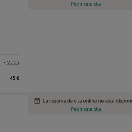
Pedir una cita
•
Mapa
45 €
La reserva de cita online no está dispon
Pedir una cita