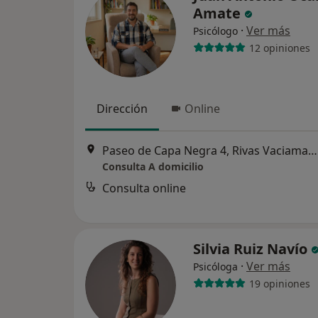
Amate
·
Ver más
Psicólogo
12 opiniones
Dirección
Online
Paseo de Capa Negra 4, Rivas Vaciamadrid
Consulta A domicilio
Consulta online
Silvia Ruiz Navío
·
Ver más
Psicóloga
19 opiniones