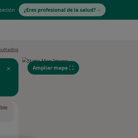
 sesión
¿Eres profesional de la salud?
sultados
Ampliar mapa
ible