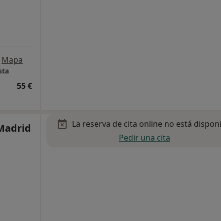
Mapa
sta
55 €
La reserva de cita online no está dispon
 Madrid
Pedir una cita