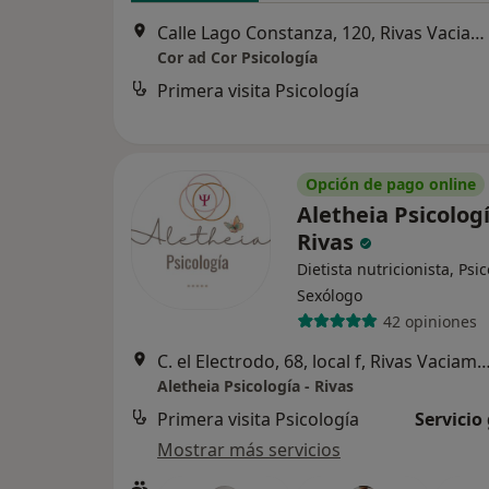
Calle Lago Constanza, 120, Rivas Vaciamadrid
Cor ad Cor Psicología
Primera visita Psicología
Opción de pago online
Aletheia Psicologí
Rivas
Dietista nutricionista, Psi
Sexólogo
42 opiniones
C. el Electrodo, 68, local f, Rivas Vac
Aletheia Psicología - Rivas
Primera visita Psicología
Servicio
Mostrar más servicios