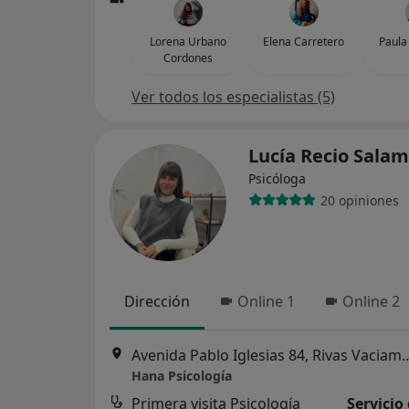
Lorena Urbano
Elena Carretero
Paula
Cordones
Ver todos los especialistas (5)
Lucía Recio Sala
Psicóloga
20 opiniones
Dirección
Online 1
Online 2
Avenida Pablo Iglesias 84, 
Hana Psicología
Primera visita Psicología
Servicio