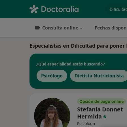
especiali
Consulta online
Fechas dispon
Especialistas en Dificultad para poner
¿Qué especialidad estás buscando?
Psicólogo
Dietista Nutricionista
Opción de pago online
Stefanía Donnet
Hermida
Psicóloga