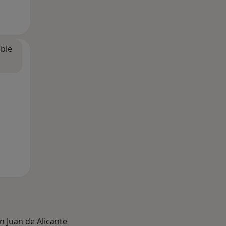
ible
 Juan de Alicante