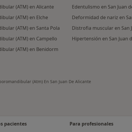
ibular (ATM) en Alicante
Edentulismo en San Juan de
ibular (ATM) en Elche
Deformidad de nariz en San
ibular (ATM) en Santa Pola
Distrofia muscular en San 
dibular (ATM) en Campello
Hipertensión en San Juan d
dibular (ATM) en Benidorm
rcanas a San Juan de Alicante
mporomandibular (Atm) En San Juan De Alicante
os pacientes
Para profesionales