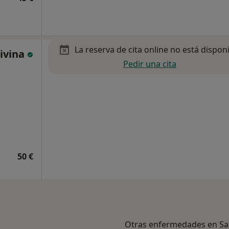
La reserva de cita online no está dispon
ivina
Pedir una cita
50 €
Otras enfermedades en San