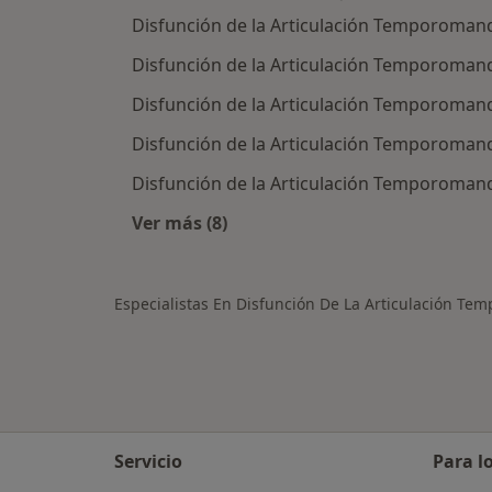
Disfunción de la Articulación Temporomand
Disfunción de la Articulación Temporomand
Disfunción de la Articulación Temporomand
Disfunción de la Articulación Temporoman
Disfunción de la Articulación Temporoman
Ver más (8)
Más en esta categoría: Ciudades ce
Especialistas En Disfunción De La Articulación Te
Servicio
Para l