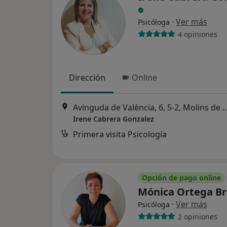
·
Ver más
Psicóloga
4 opiniones
Dirección
Online
Avinguda de València, 6, 5-2,
Irene Cabrera Gonzalez
Primera visita Psicología
Opción de pago online
Mónica Ortega B
·
Ver más
Psicóloga
2 opiniones