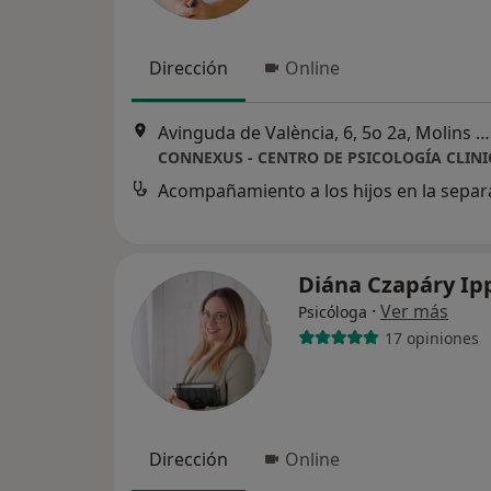
Dirección
Online
Avinguda de València, 6, 5o 2a, Molins de Rei
Diána Czapáry Ip
·
Ver más
Psicóloga
17 opiniones
Dirección
Online