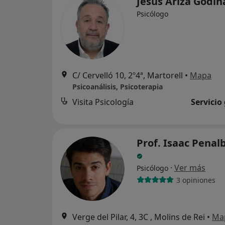
Jesús Ariza Godi
Psicólogo
C/ Cervelló 10, 2º4ª, Martorell
•
Mapa
Psicoanálisis, Psicoterapia
Visita Psicología
Servicio
Prof. Isaac Penal
·
Ver más
Psicólogo
3 opiniones
Verge del Pilar, 4, 3C , Molins de Rei
•
Ma