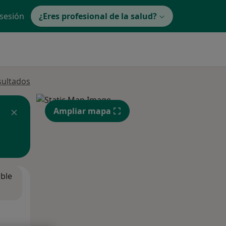
 sesión
¿Eres profesional de la salud?
sultados
Ampliar mapa
ible