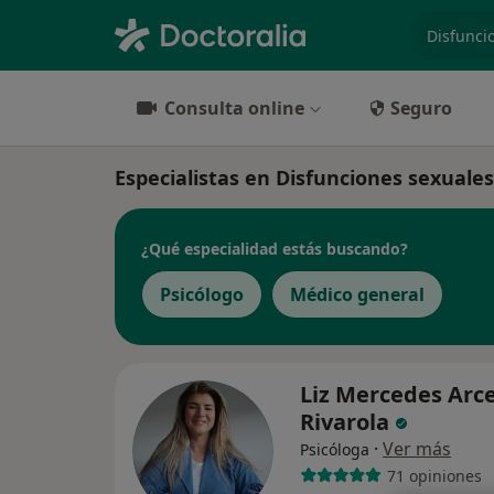
especiali
Consulta online
Seguro
Especialistas en Disfunciones sexuale
¿Qué especialidad estás buscando?
Psicólogo
Médico general
Liz Mercedes Arc
Rivarola
·
Ver más
Psicóloga
71 opiniones