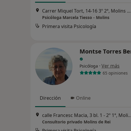
Carrer Miquel Tort, 14-16 3º 2ª, Molins de Rei
Psicóloga Marcela Tiesso - Molins
Primera visita Psicología
Montse Torres B
·
Ver más
Psicóloga
65 opiniones
Dirección
Online
calle Francesc Macia, 3 bl. 1 - 2º 1ª, M
Consultorio privado Molins de Rei
Primera visita Psicología