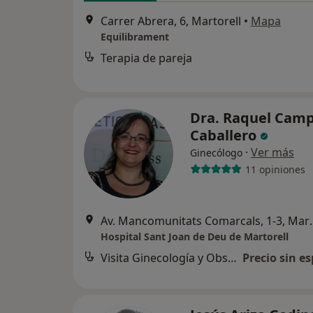
Carrer Abrera, 6, Martorell
•
Mapa
Equilibrament
Terapia de pareja
Dra. Raquel Cam
Caballero
·
Ver más
Ginecólogo
11 opiniones
Av. Mancomunitat
Hospital Sant Joan de Deu de Martorell
Visita Ginecología y Obstetricia
Precio sin es