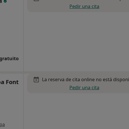
na
Pedir una cita
 gratuito
La reserva de cita online no está dispon
ba Font
Pedir una cita
pa