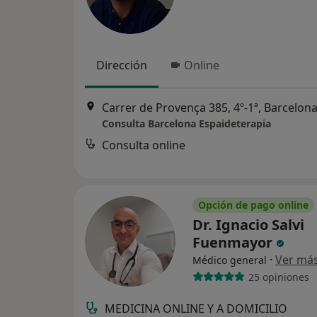
Dirección
Online
Carrer de Provença 385, 4º-1ª, Barcelon
Consulta Barcelona Espaideterapia
Consulta online
Opción de pago online
Dr. Ignacio Salvi
Fuenmayor
·
Ver má
Médico general
25 opiniones
MEDICINA ONLINE Y A DOMICILIO