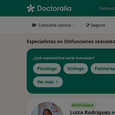
especiali
Consulta online
Seguro
Especialistas en Disfunciones sexuale
¿Qué especialidad estás buscando?
Psicólogo
Urólogo
Fisiotera
Ver más
Perfil nuevo
Luiza Rodrigues