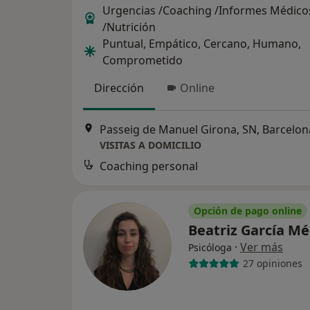
Urgencias /Coaching /Informes Médico
/Nutrición
Puntual, Empático, Cercano, Humano,
Comprometido
Dirección
Online
Passeig de Manuel Girona, SN, Barcelon
VISITAS A DOMICILIO
Coaching personal
Opción de pago online
Beatriz García M
·
Ver más
Psicóloga
27 opiniones