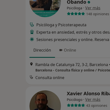
Obando
·
Ver más
Psicóloga
148 opiniones
Psicóloga y Psicoterapeuta
Experta en ansiedad, estrés y otros des
Sesiones presenciales y online. Reserva 
Dirección
Online
Rambla de Catalunya 72, 3-2, Barcelona
Barcelona - Consulta física y online / Psicot
Consulta online
Xavier Alonso Ri
·
Ver más
Psicólogo
43 opiniones