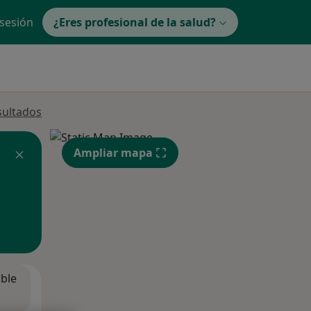
 sesión
¿Eres profesional de la salud?
sultados
Ampliar mapa
ible