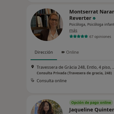
Montserrat Nara
Reverter
Psicóloga, Psicóloga infant
más
67 opiniones
Dirección
Online
Travessera de Gràcia 248, 
Consulta Privada (Travesera de gracia, 248)
Consulta online
Opción de pago online
Jaqueline Quinte