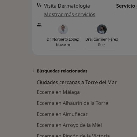
Visita Dermatología
Servicio
Mostrar más servicios
Dr. Norberto Lopez
Dra. Carmen Pérez
Navarro
Ruiz
Búsquedas relacionadas
Ciudades cercanas a Torre del Mar
Eccema en Málaga
Eccema en Alhaurin de la Torre
Eccema en Almuñecar
Eccema en Arroyo de la Miel
Eccema en Rincón de la Victoria