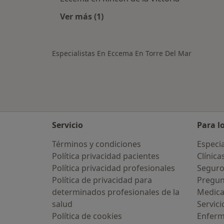
Ver más (1)
Más en esta categoría: Ciudades cer
Especialistas En Eccema En Torre Del Mar
Servicio
Para l
Términos y condiciones
Especia
Política privacidad pacientes
Clínica
Política privacidad profesionales
Seguro
Política de privacidad para
Pregun
determinados profesionales de la
Medic
salud
Servici
Política de cookies
Enfer