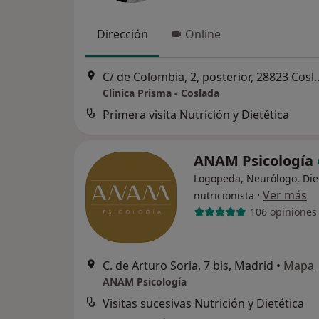
Dirección
Online
C/ de Colombia, 2, posterior, 28
Clinica Prisma - Coslada
Primera visita Nutrición y Dietética
ANAM Psicología
Logopeda, Neurólogo, Diet
·
Ver más
nutricionista
106 opiniones
C. de Arturo Soria, 7 bis, Madrid
•
Mapa
ANAM Psicología
Visitas sucesivas Nutrición y Dietética