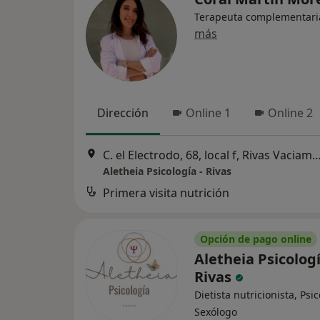
Terapeuta complementari
más
Dirección
Online 1
Online 2
C. el Electrodo, 68, local f, Rivas Vac
Aletheia Psicología - Rivas
Primera visita nutrición
Opción de pago online
Aletheia Psicologí
Rivas
Dietista nutricionista, Psi
Sexólogo