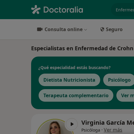
especiali
Consulta online
Seguro
Especialistas en Enfermedad de Crohn
¿Qué especialidad estás buscando?
Dietista Nutricionista
Psicólogo
Terapeuta complementario
Ver 
Virginia García 
·
Ver más
Psicóloga