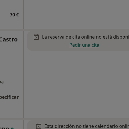
70 €
La reserva de cita online no está dispon
 Castro
Pedir una cita
pa
pecificar
Esta dirección no tiene calendario onli
reno