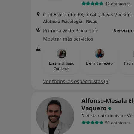
42 opiniones
C. el Electrodo, 68, local f, Rivas Vac
Aletheia Psicología - Rivas
Primera visita Psicología
Servicio
Mostrar más servicios
Lorena Urbano
Elena Carretero
Paula
Cordones
Ver todos los especialistas (5)
Alfonso-Mesala E
Vaquero
·
Ve
Dietista nutricionista
50 opiniones