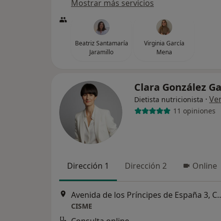
Mostrar más servicios
Beatriz Santamaría
Virginia García
Jaramillo
Mena
Clara González G
·
Ve
Dietista nutricionista
11 opiniones
Dirección 1
Dirección 2
Online
Avenida de los Príncipes de
CISME