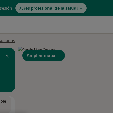
 sesión
¿Eres profesional de la salud?
sultados
Ampliar mapa
ible