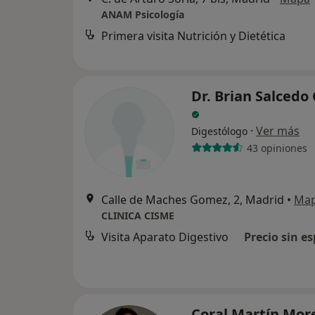
ANAM Psicología
Primera visita Nutrición y Dietética
Dr. Brian Salcedo
·
Ver más
Digestólogo
43 opiniones
Calle de Maches Gomez, 2, Madrid
•
Ma
CLINICA CISME
Visita Aparato Digestivo
Precio sin es
Coral Martín Mo