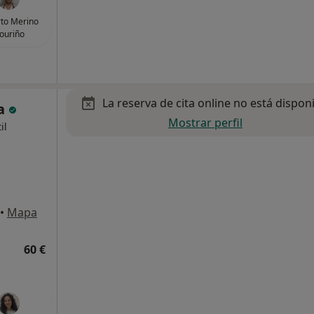
to Merino
ouriño
La reserva de cita online no está dispon
ía
Mostrar perfil
il
•
Mapa
60 €