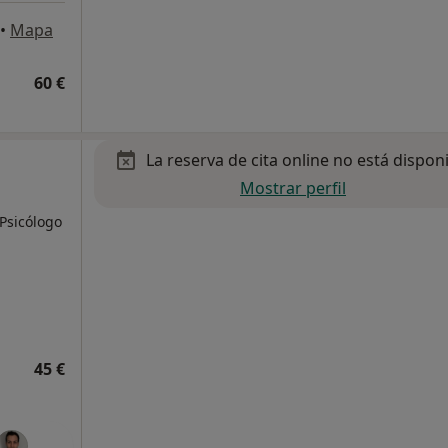
•
Mapa
60 €
La reserva de cita online no está dispon
Mostrar perfil
 Psicólogo
45 €