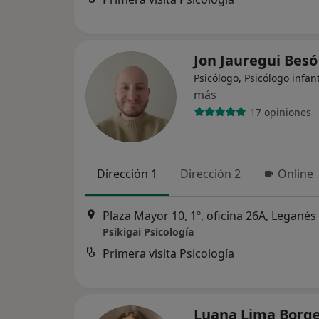
Jon Jauregui Bes
Psicólogo, Psicólogo infant
más
17 opiniones
Dirección 1
Dirección 2
Online
Plaza Mayor 10, 1º, oficina 26A, Leganés
Psikigai Psicología
Primera visita Psicología
Luana Lima Borg