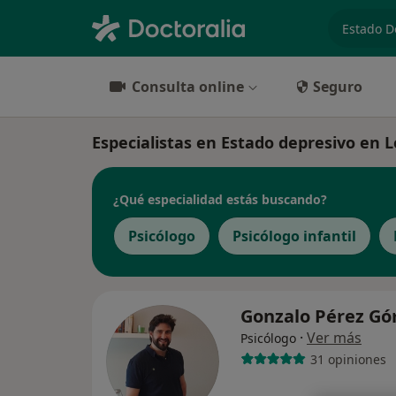
especiali
Consulta online
Seguro
Especialistas en Estado depresivo en 
¿Qué especialidad estás buscando?
Psicólogo
Psicólogo infantil
Gonzalo Pérez G
·
Ver más
Psicólogo
31 opiniones