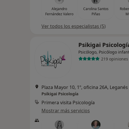
Alejandro
Carolina Santos
Rober
Fernández Valero
Piñas
M
Ver todos los especialistas (5)
Psikigai Psicolog
Psicólogo, Psicólogo infant
219 opiniones
Plaza Mayor 10, 1º, oficina 26A, Leganés
Psikigai Psicología
Primera visita Psicología
Mostrar más servicios