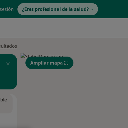
 sesión
¿Eres profesional de la salud?
sultados
Ampliar mapa
ible