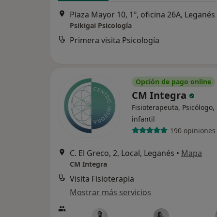
Plaza Mayor 10, 1º, oficina 26A, Leganés
Psikigai Psicología
Primera visita Psicología
Opción de pago online
CM Integra
Fisioterapeuta, Psicólogo,
infantil
190 opiniones
C. El Greco, 2, Local, Leganés
•
Mapa
CM Integra
Visita Fisioterapia
Mostrar más servicios