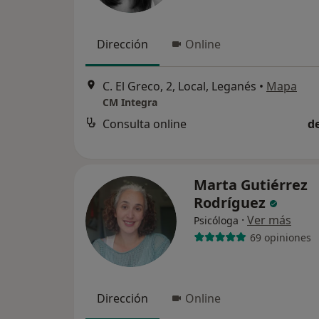
Dirección
Online
C. El Greco, 2, Local, Leganés
•
Mapa
CM Integra
Consulta online
d
Marta Gutiérrez
Rodríguez
·
Ver más
Psicóloga
69 opiniones
Dirección
Online