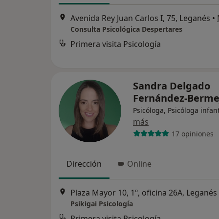
Avenida Rey Juan Carlos I, 75, Leganés
•
Consulta Psicológica Despertares
Primera visita Psicología
Sandra Delgado
Fernández-Berm
Psicóloga, Psicóloga infant
más
17 opiniones
Dirección
Online
Plaza Mayor 10, 1º, oficina 26A, Leganés
Psikigai Psicología
Primera visita Psicología