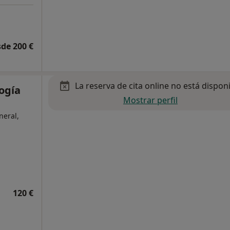
de 200 €
La reserva de cita online no está dispon
ogía
Mostrar perfil
neral,
120 €