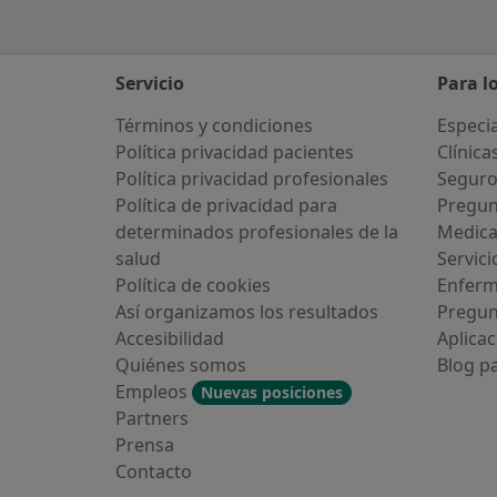
Servicio
Para l
Términos y condiciones
Especia
Política privacidad pacientes
Clínica
Política privacidad profesionales
Seguro
Política de privacidad para
Pregun
determinados profesionales de la
Medic
salud
Servici
Política de cookies
Enfer
Así organizamos los resultados
Pregun
Accesibilidad
Aplicac
Quiénes somos
Blog p
Empleos
Nuevas posiciones
Partners
Prensa
Contacto