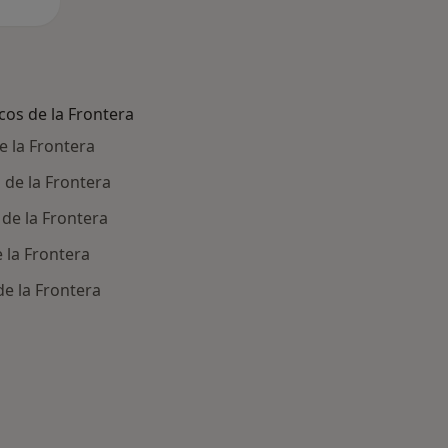
os de la Frontera
e la Frontera
 de la Frontera
de la Frontera
 la Frontera
e la Frontera
ía: Otras enfermedades en Arcos de la Frontera