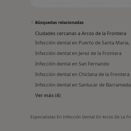
Búsquedas relacionadas
Ciudades cercanas a Arcos de la Frontera
Infección dental en Puerto de Santa Maria, 
Infección dental en Jerez de la Frontera
Infección dental en San Fernando
Infección dental en Chiclana de la Frontera
Infección dental en Sanlucar de Barrameda
Ver más (4)
Más en esta categoría: Ciudades cer
Especialistas En Infección Dental En Arcos De La F