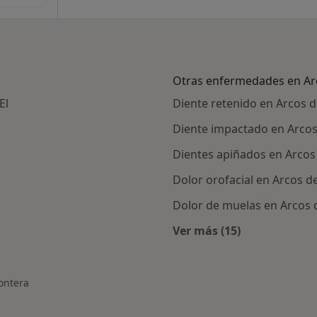
Otras enfermedades en Arc
El
Diente retenido en Arcos d
Diente impactado en Arcos
Dientes apiñados en Arcos 
Dolor orofacial en Arcos de
Dolor de muelas en Arcos d
Ver más (15)
canas a Arcos de la Frontera
Más en esta categor
rontera