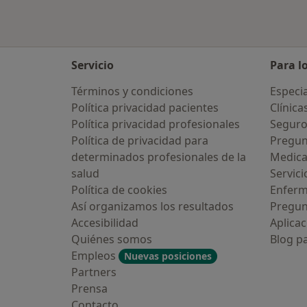
Servicio
Para l
Términos y condiciones
Especia
Política privacidad pacientes
Clínica
Política privacidad profesionales
Seguro
Política de privacidad para
Pregun
determinados profesionales de la
Medic
salud
Servici
Política de cookies
Enfer
Así organizamos los resultados
Pregun
Accesibilidad
Aplicac
Quiénes somos
Blog p
Empleos
Nuevas posiciones
Partners
Prensa
Contacto