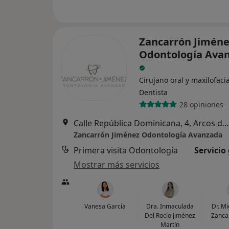
Zancarrón Jiméne
Odontología Ava
Cirujano oral y maxilofacia
Dentista
28 opiniones
Calle República Dominicana, 4, Arcos de la Frontera
Zancarrón Jiménez Odontología Avanzada
Primera visita Odontología
Servicio
Mostrar más servicios
Vanesa García
Dra. Inmaculada
Dr. M
Del Rocío Jiménez
Zanca
Martín