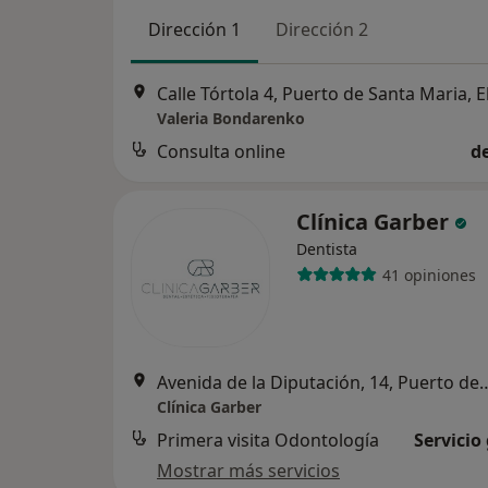
Dirección 1
Dirección 2
Calle Tórtola 4, Puerto de Santa Maria, E
Valeria Bondarenko
Consulta online
d
Clínica Garber
Dentista
41 opiniones
Avenida de la Diputación, 14, Pue
Clínica Garber
Primera visita Odontología
Servicio
Mostrar más servicios