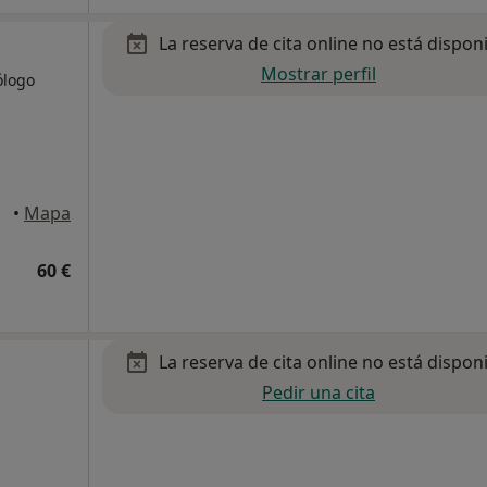
La reserva de cita online no está dispon
Mostrar perfil
ólogo
•
Mapa
60 €
La reserva de cita online no está dispon
Pedir una cita