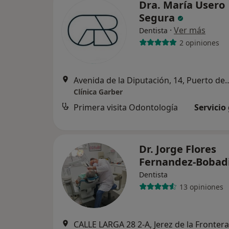
Dra. María Usero
Segura
·
Ver más
Dentista
2 opiniones
Avenida de la Diputación, 14, Pue
Clínica Garber
Primera visita Odontología
Servicio
Dr. Jorge Flores
Fernandez-Bobadi
Dentista
13 opiniones
CALLE LARGA 28 2-A, Jerez de la Frontera