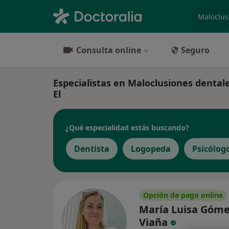
especiali
Consulta online
Seguro
Especialistas en Maloclusiones dental
El
¿Qué especialidad estás buscando?
Dentista
Logopeda
Psicólog
Opción de pago online
María Luisa Góm
Viaña