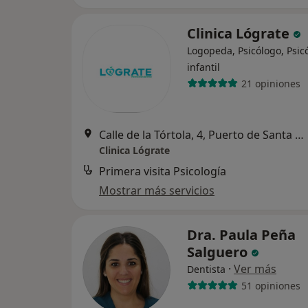
Clinica Lógrate
Logopeda, Psicólogo, Psic
infantil
21 opiniones
Calle de la Tórtola, 4, Puerto de Santa Maria, El
Clinica Lógrate
Primera visita Psicología
Mostrar más servicios
Dra. Paula Peña
Salguero
·
Ver más
Dentista
51 opiniones