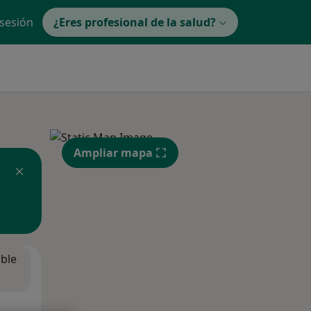
 sesión
¿Eres profesional de la salud?
Ampliar mapa
ible