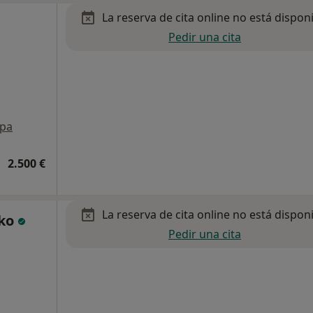
La reserva de cita online no está dispon
Pedir una cita
pa
2.500 €
La reserva de cita online no está dispon
nko
Pedir una cita