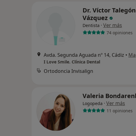
Dr. Víctor Talegón
Vázquez
·
Ver más
Dentista
74 opiniones
Avda. Segunda Aguada nº 14, Cádiz
•
Ma
I Love Smile. Clínica Dental
Ortodoncia Invisalign
Valeria Bondare
·
Ver más
Logopeda
11 opiniones