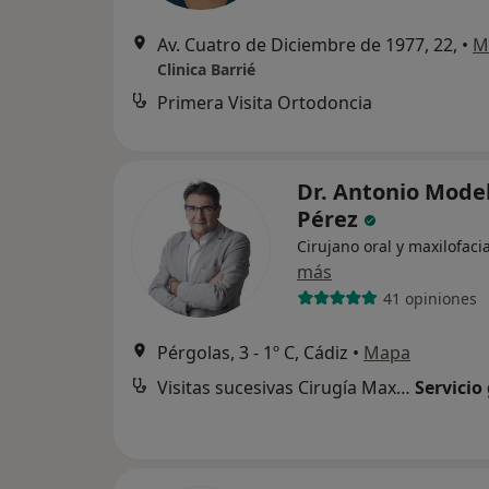
Av. Cuatro de Diciembre de 1977, 22,
•
M
Clinica Barrié
Primera Visita Ortodoncia
Dr. Antonio Mode
Pérez
Cirujano oral y maxilofacia
más
41 opiniones
Pérgolas, 3 - 1º C, Cádiz
•
Mapa
Visitas sucesivas Cirugía Maxilofacial
Servicio