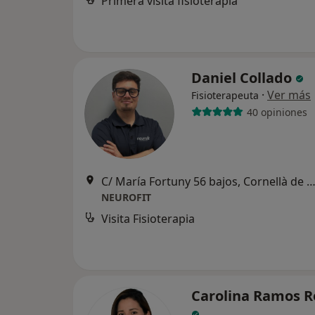
Primera visita fisioterapia
Daniel Collado
·
Ver más
Fisioterapeuta
40 opiniones
C/ María Fortuny 56 bajos, Cornellà de Llobr
NEUROFIT
Visita Fisioterapia
Carolina Ramos 