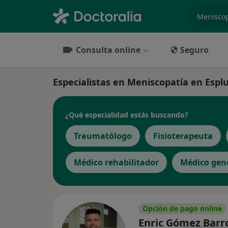
especiali
Consulta online
Seguro
Especialistas en Meniscopatía en Espl
¿Qué especialidad estás buscando?
Traumatólogo
Fisioterapeuta
Médico rehabilitador
Médico gen
Opción de pago online
Enric Gómez Barr