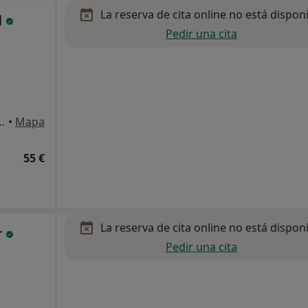
La reserva de cita online no está dispon
l
Pedir una cita
'En Damians 11, Barcelona
•
Mapa
55 €
La reserva de cita online no está dispon
r
Pedir una cita