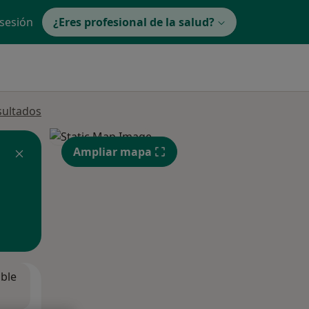
 sesión
¿Eres profesional de la salud?
sultados
Ampliar mapa
ible