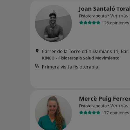
Joan Santaló Tora
·
Ver más
Fisioterapeuta
126 opiniones
Carrer de la Torre d
KINEO - Fisioterapia Salud Movimiento
Primera visita fisioterapia
Mercè Puig Ferre
·
Ver más
Fisioterapeuta
177 opiniones