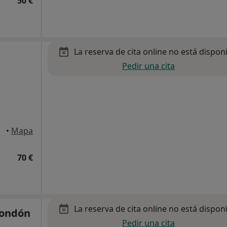
50 €
La reserva de cita online no está dispon
Pedir una cita
egat
•
Mapa
70 €
La reserva de cita online no está dispon
Rondón
Pedir una cita