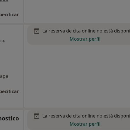
pecificar
La reserva de cita online no está dispon
Mostrar perfil
no,
apa
pecificar
La reserva de cita online no está dispon
nostico
Mostrar perfil