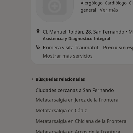
Alergólogo, Cardiólogo, C
·
Ver más
general
Cl. Manuel Roldán, 28, San Fernando
•
M
Asistencia y Diagnostico Integral
Primera visita Traumatología y Cirugía Ortopédica
Precio sin es
Mostrar más servicios
Búsquedas relacionadas
Ciudades cercanas a San Fernando
Metatarsalgia en Jerez de la Frontera
Metatarsalgia en Cádiz
Metatarsalgia en Chiclana de la Frontera
Metatarsalgia en Arcos de la Frontera