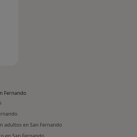
an Fernando
o
ernando
n adultos en San Fernando
ico en San Fernando