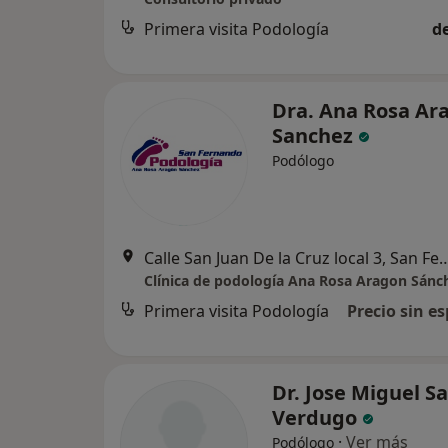
Primera visita Podología
d
Dra. Ana Rosa Ar
Sanchez
Podólogo
Calle San Juan De la Cruz local 
Clínica de podología Ana Rosa Aragon Sánc
Primera visita Podología
Precio sin es
Dr. Jose Miguel S
Verdugo
·
Ver más
Podólogo