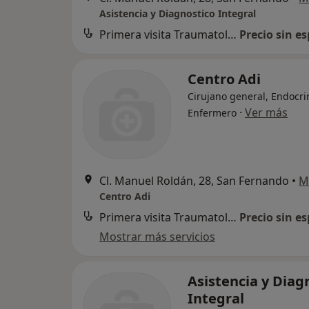
Asistencia y Diagnostico Integral
Primera visita Traumatología y Cirugía Ortopédica
Precio sin es
Centro Adi
Cirujano general, Endocri
·
Ver más
Enfermero
Cl. Manuel Roldán, 28, San Fernando
•
M
Centro Adi
Primera visita Traumatología y Cirugía Ortopédica
Precio sin es
Mostrar más servicios
Asistencia y Diag
Integral