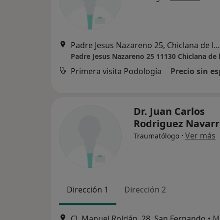
Padre Jesus Nazareno 25, Chiclana de la Frontera
Primera visita Podología
Precio sin es
Dr. Juan Carlos
Rodriguez Navar
·
Ver más
Traumatólogo
Dirección 1
Dirección 2
Cl. Manuel Roldán, 28, San Fernando
•
M