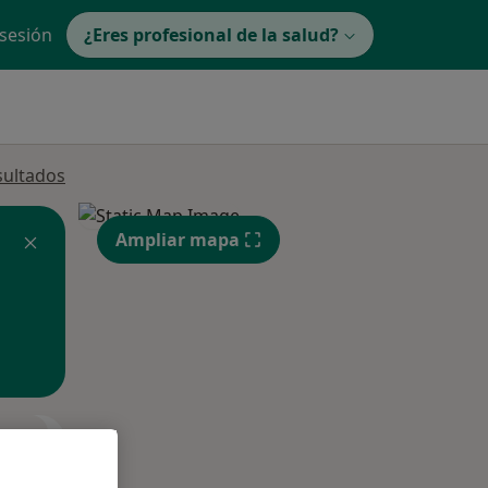
 sesión
¿Eres profesional de la salud?
sultados
Ampliar mapa
ible