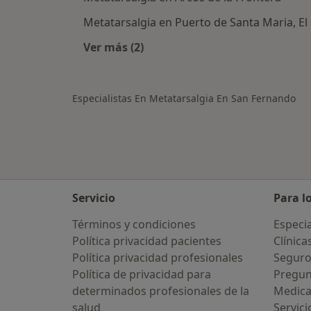
Metatarsalgia en Puerto de Santa Maria, El
Ver más (2)
Más en esta categoría: Ciudades ce
Especialistas En Metatarsalgia En San Fernando
Servicio
Para l
Términos y condiciones
Especia
Política privacidad pacientes
Clínica
Política privacidad profesionales
Seguro
Política de privacidad para
Pregun
determinados profesionales de la
Medic
salud
Servici