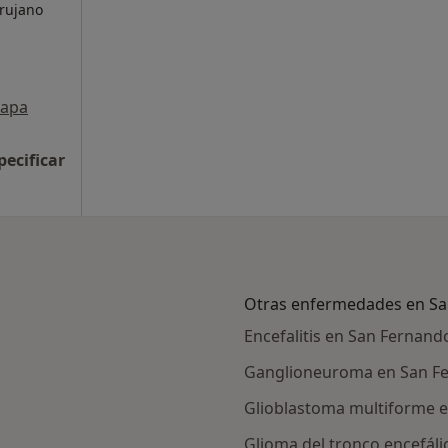
irujano
apa
pecificar
Otras enfermedades en S
Encefalitis en San Fernand
Ganglioneuroma en San F
Glioblastoma multiforme e
Glioma del tronco encefál