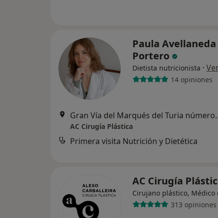
Paula Avellaneda
Portero
·
Ve
Dietista nutricionista
14 opiniones
Gran Vía del Marqués del Turia n
AC Cirugía Plástica
Primera visita Nutrición y Dietética
AC Cirugía Plásti
Cirujano plástico, Médico 
313 opiniones