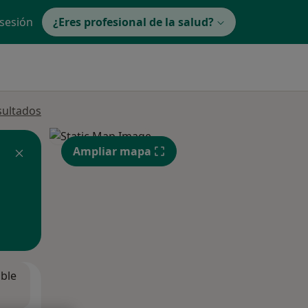
 sesión
¿Eres profesional de la salud?
sultados
Ampliar mapa
ible