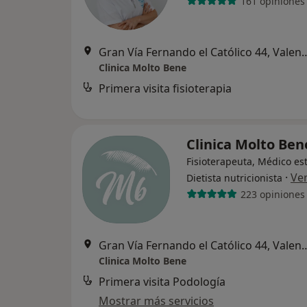
161 opiniones
Gran Vía Fernando el Cató
Clinica Molto Bene
Primera visita fisioterapia
Clinica Molto Be
Fisioterapeuta, Médico est
·
Ve
Dietista nutricionista
223 opiniones
Gran Vía Fernando el Cató
Clinica Molto Bene
Primera visita Podología
Mostrar más servicios