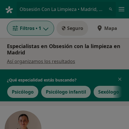
Men
Obsesión Con La Limpieza • Madrid, Madrid
Filtros
• 1
Seguro
Mapa
Especialistas en Obsesión con la limpieza en
Madrid
Así organizamos los resultados
¿Qué especialidad estás buscando?
Psicólogo
Psicólogo infantil
Sexólogo