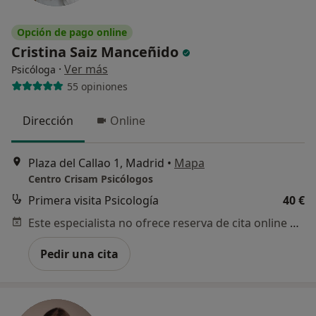
Opción de pago online
Cristina Saiz Manceñido
·
Ver más
Psicóloga
55 opiniones
Dirección
Online
Plaza del Callao 1, Madrid
•
Mapa
Centro Crisam Psicólogos
Primera visita Psicología
40 €
Este especialista no ofrece reserva de cita online en esta dirección.
Pedir una cita