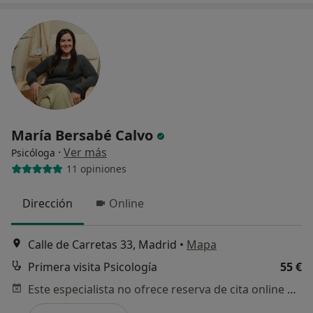
María Bersabé Calvo
·
Ver más
Psicóloga
11 opiniones
Dirección
Online
Calle de Carretas 33, Madrid
•
Mapa
Primera visita Psicología
55 €
Este especialista no ofrece reserva de cita online en esta dirección.