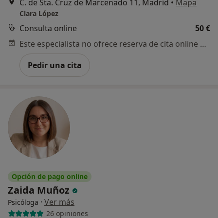
C. de Sta. Cruz de Marcenado 11, Madrid
•
Mapa
Clara López
Consulta online
50 €
Este especialista no ofrece reserva de cita online en esta dirección.
Pedir una cita
Opción de pago online
Zaida Muñoz
·
Ver más
Psicóloga
26 opiniones