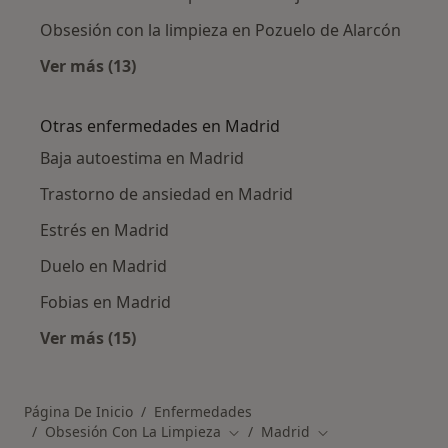
Obsesión con la limpieza en Pozuelo de Alarcón
Ver más (13)
Más en esta categoría: Ciudades cercanas a 
Otras enfermedades en Madrid
Baja autoestima en Madrid
Trastorno de ansiedad en Madrid
Estrés en Madrid
Duelo en Madrid
Fobias en Madrid
Ver más (15)
Más en esta categoría: Otras enfermedades 
Página De Inicio
Enfermedades
Obsesión Con La Limpieza
Madrid
Cambiar de ciudad
Cambiar de ciudad