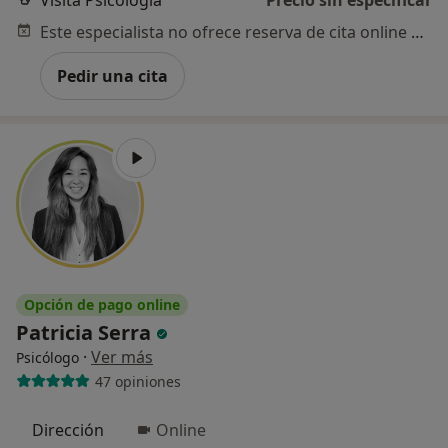
Visita Psicología
Precio sin especificar
Este especialista no ofrece reserva de cita online en esta dirección.
Pedir una cita
Opción de pago online
Patricia Serra
·
Ver más
Psicólogo
47 opiniones
Dirección
Online