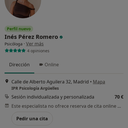
Perfil nuevo
Inés Pérez Romero
·
Ver más
Psicóloga
4 opiniones
Dirección
Online
Calle de Alberto Aguilera 32, Madrid
•
Mapa
IPR Psicología Argüelles
Sesión individualizada y personalizada
70 €
Este especialista no ofrece reserva de cita online en esta dirección.
Pedir una cita