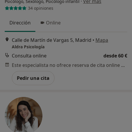
·
Ver más
Psicólogo, Sexólogo, Psicólogo infantil
34 opiniones
Dirección
Online
Calle de Martín de Vargas 5, Madrid
•
Mapa
Aldra Psicología
Consulta online
desde 60 €
Este especialista no ofrece reserva de cita online en esta dirección.
Pedir una cita