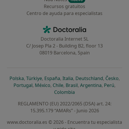
Recursos gratuitos
Centro de ayuda para especialistas
Contacto
Doctoralia - Página de inicio
Doctoralia Internet SL
C/ Josep Pla 2 - Building B2, floor 13
08019 Barcelona, Spain
se abre en una nueva pestaña
se abre en una nueva pestaña
se abre en una nueva pestaña
se abre en una nueva pes
se abre en 
se a
Polska
,
Türkiye
,
España
,
Italia
,
Deutschland
,
Česko
,
se abre en una nueva pestaña
se abre en una nueva pestaña
se abre en una nueva pestaña
se abre en una nueva p
se abre en 
se abr
Portugal
,
México
,
Chile
,
Brasil
,
Argentina
,
Perú
,
se abre en una nueva pe
Colombia
REGLAMENTO (EU) 2022/2065 (DSA) art. 24:
15.395.179 “AMARs” - Junio 2026
www.doctoralia.es © 2026 - Encuentra tu especialista