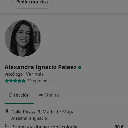
Pedir una cita
Alexandra Ignacio Pelaez
·
Ver más
Psicólogo
39 opiniones
Dirección
Online
Calle Picaza 9, Madrid
•
Mapa
Alexandra Ignacio
Primera visita neuropsicología
60 €