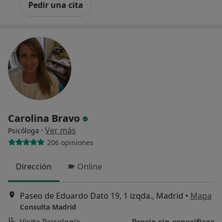
Pedir una cita
Carolina Bravo
·
Ver más
Psicóloga
206 opiniones
Dirección
Online
Paseo de Eduardo Dato 19, 1 izqda., Madrid
•
Mapa
Consulta Madrid