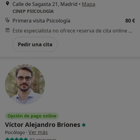
Calle de Sagasta 21, Madrid
•
Mapa
CINEP PSICOLOGIA
Primera visita Psicología
80 €
Este especialista no ofrece reserva de cita online en esta dirección.
Pedir una cita
Opción de pago online
Víctor Alejandro Briones
·
Ver más
Psicólogo
92 opiniones