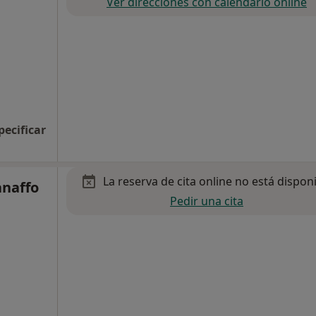
Ver direcciones con calendario online
pecificar
La reserva de cita online no está dispon
naffo
Pedir una cita