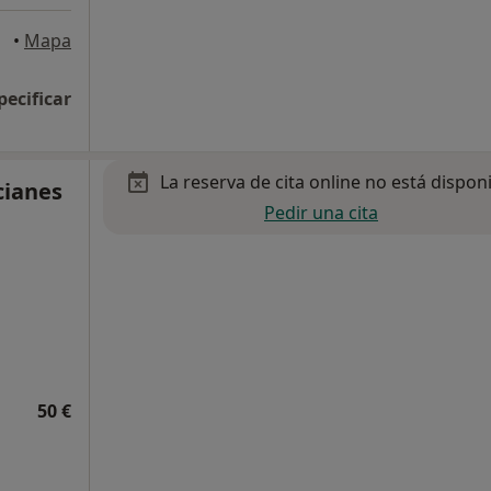
•
Mapa
pecificar
La reserva de cita online no está dispon
cianes
Pedir una cita
50 €