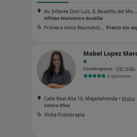
Av. Infante Don Luis, 8, Boadilla del Monte
Affidea Medicentro Boadilla
Primera visita Reumatología
Precio sin es
Mabel Lopez Mar
·
Ver más
Fisioterapeuta
6 opiniones
Calle Real Alta 10, Majadahonda
•
Mapa
Centro Efisa
Visita Fisioterapia