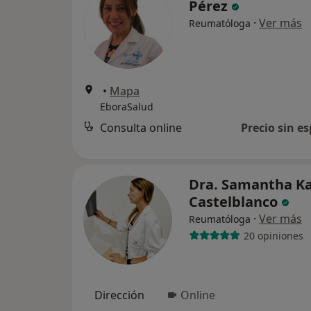
Pérez
·
Ver más
Reumatóloga
•
Mapa
EboraSalud
Consulta online
Precio sin es
Dra. Samantha Ka
Castelblanco
·
Ver más
Reumatóloga
20 opiniones
Dirección
Online