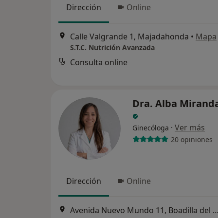
Dirección
Online
Calle Valgrande 1, Majadahonda
•
Mapa
S.T.C. Nutrición Avanzada
Consulta online
Dra. Alba Mirand
·
Ver más
Ginecóloga
20 opiniones
Dirección
Online
Avenida Nuevo Mundo 11, Boadilla de