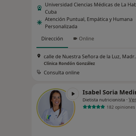
Universidad Ciencias Médicas de La Ha
Cuba
Atención Puntual, Empática y Humana
Personalizada
Dirección
Online
calle de Nuestra Señora d
Clínica Rondón González
Consulta online
Isabel Soria Med
·
Ve
Dietista nutricionista
182 opiniones