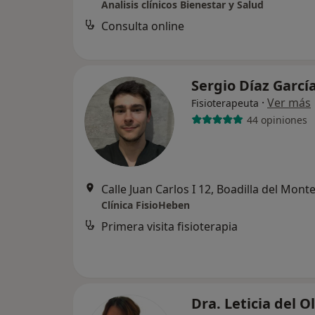
Analisis clínicos Bienestar y Salud
Consulta online
Sergio Díaz Garcí
·
Ver más
Fisioterapeuta
44 opiniones
Calle Juan Carlos I 12, Boadilla del Mont
Clínica FisioHeben
Primera visita fisioterapia
Dra. Leticia del 