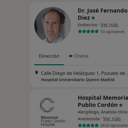
Dr. José Fernando
Diez
·
Ver más
Endocrino
10 opiniones
Dirección
Online
Calle Diego de Velázq
Hospital Universitario Quiron Madrid
Hospital Memoria
Publio Cordón
Alergólogo, Analista clínic
·
Ver más
Anestesista
3633 opinione