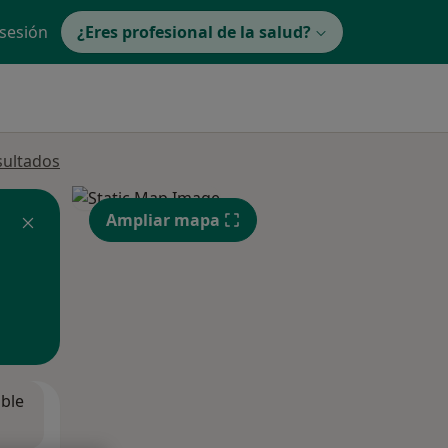
 sesión
¿Eres profesional de la salud?
sultados
Ampliar mapa
ible