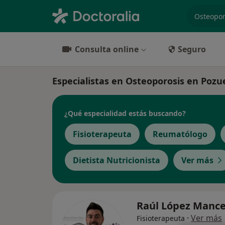
especiali
Consulta online
Seguro
Especialistas en Osteoporosis en Pozu
¿Qué especialidad estás buscando?
Fisioterapeuta
Reumatólogo
Dietista Nutricionista
Ver más
Raúl López Manc
·
Ver más
Fisioterapeuta