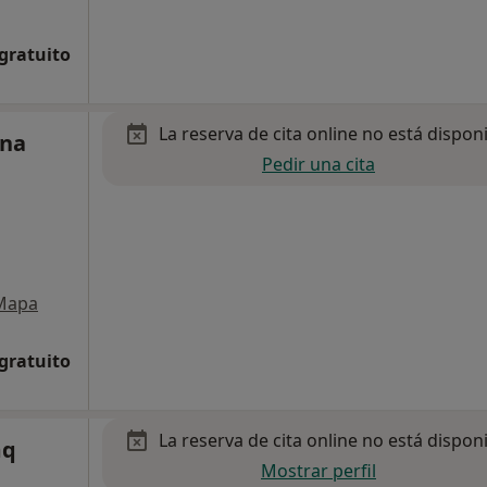
 gratuito
La reserva de cita online no está dispon
ina
Pedir una cita
Mapa
 gratuito
La reserva de cita online no está dispon
mq
Mostrar perfil