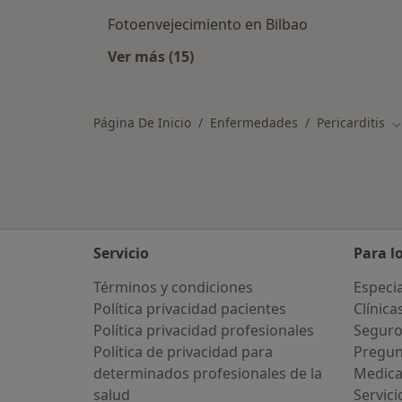
Fotoenvejecimiento en Bilbao
Ver más (15)
Más en esta categoría: Otras enfe
Página De Inicio
Enfermedades
Pericarditis
C
Servicio
Para l
Términos y condiciones
Especia
Política privacidad pacientes
Clínica
Política privacidad profesionales
Seguro
Política de privacidad para
Pregun
determinados profesionales de la
Medic
salud
Servici