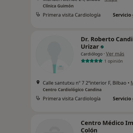
Clínica Guimón
Primera visita Cardiología
Servicio
Dr. Roberto Cand
Urizar
·
Ver más
Cardiólogo
1 opinión
Calle santutxu nº 7 2ªinterior F, Bilbao
•
Centro Cardiológico Candina
Primera visita Cardiología
Servicio
Centro Médico I
Colón