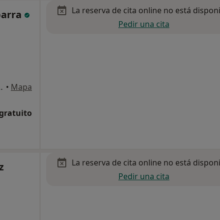
La reserva de cita online no está dispon
barra
Pedir una cita
Sebastián de los Reyes
•
Mapa
 gratuito
La reserva de cita online no está dispon
z
Pedir una cita