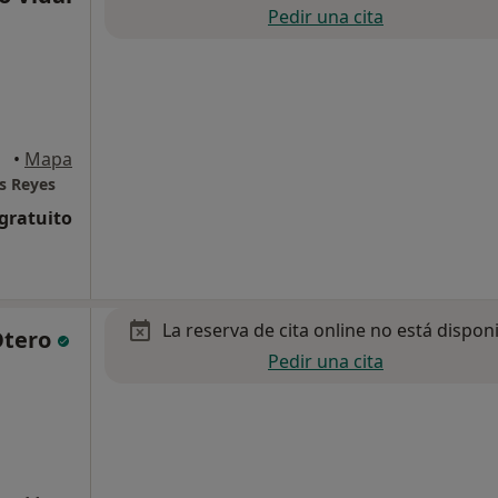
Pedir una cita
eyes
•
Mapa
os Reyes
 gratuito
La reserva de cita online no está dispon
Otero
Pedir una cita