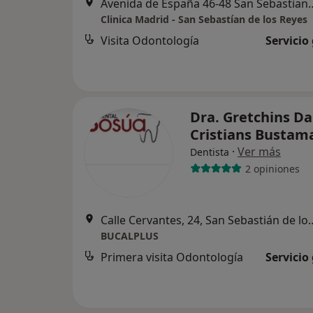
Avenida de España 46-48 San Sebastian de l
Clinica Madrid - San Sebastían de los Reyes
Visita Odontología
Servicio
Dra. Gretchins Da
Cristians Busta
·
Ver más
Dentista
2 opiniones
Calle Cervantes, 24, San 
BUCALPLUS
Primera visita Odontología
Servicio