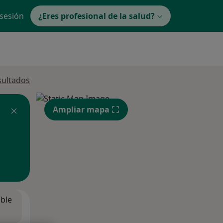
 sesión
¿Eres profesional de la salud?
sultados
Ampliar mapa
ible