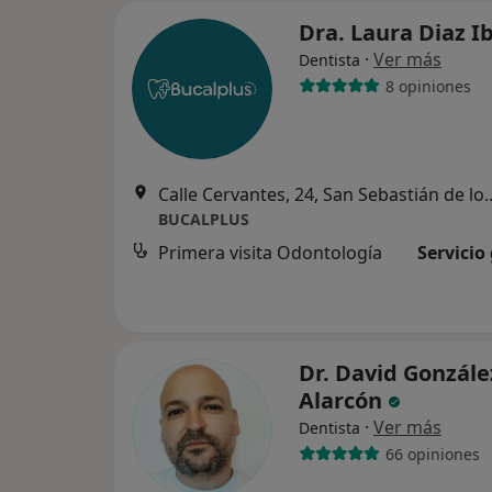
Dra. Laura Diaz I
·
Ver más
Dentista
8 opiniones
Calle Cervantes, 24, San 
BUCALPLUS
Primera visita Odontología
Servicio
Dr. David Gonzále
Alarcón
·
Ver más
Dentista
66 opiniones