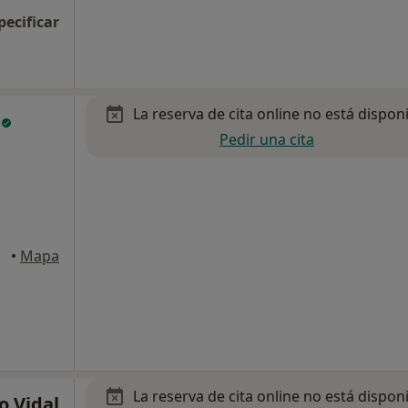
pecificar
La reserva de cita online no está dispon
i
Pedir una cita
eyes
•
Mapa
La reserva de cita online no está dispon
o Vidal