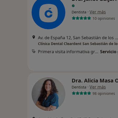
·
Ver más
Dentista
10 opiniones
Av. de España 12, San Sebastián de los R
Clínica Dental Cleardent San Sebastián de l
Primera visita informativa gratuita
Servicio
Dra. Alicia Masa 
·
Ver más
Dentista
98 opiniones