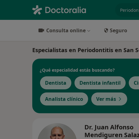
especiali
Consulta online
Seguro
Especialistas en Periodontitis en San 
¿Qué especialidad estás buscando?
Dentista
Dentista infantil
Ci
Analista clínico
Ver más
Dr. Juan Alfonso
Mendiguren Sala