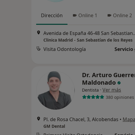
Dirección
Online 1
Online 2
Avenida de España 46-48 San Sebastian de l
Clinica Madrid - San Sebastían de los Reyes
Visita Odontología
Servicio
Dr. Arturo Guerre
Maldonado
·
Ver más
Dentista
380 opiniones
Pl. de Rosa Chacel, 3, Alcobendas
•
Map
GM Dental