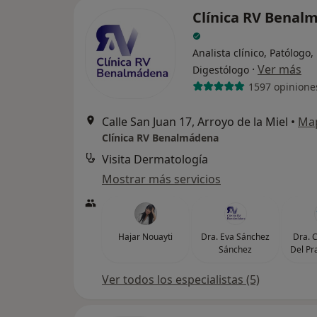
Clínica RV Benal
Analista clínico, Patólogo,
·
Ver más
Digestólogo
1597 opinione
Calle San Juan 17, Arroyo de la Miel
•
Ma
Clínica RV Benalmádena
Visita Dermatología
Mostrar más servicios
Hajar Nouayti
Dra. Eva Sánchez
Dra. 
Sánchez
Del Pr
Ver todos los especialistas (5)