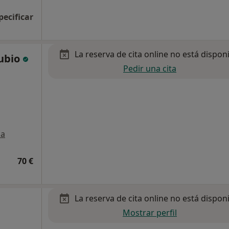
pecificar
La reserva de cita online no está dispon
Rubio
Pedir una cita
a
70 €
La reserva de cita online no está dispon
Mostrar perfil