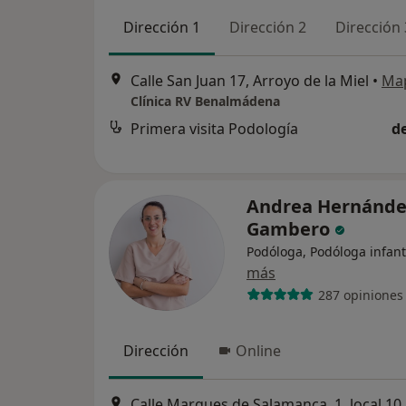
Dirección 1
Dirección 2
Dirección 
Calle San Juan 17, Arroyo de la Miel
•
Ma
Clínica RV Benalmádena
Primera visita Podología
d
Andrea Hernánde
Gambero
Podóloga, Podóloga infant
más
287 opiniones
Dirección
Online
Calle Marques de Sal