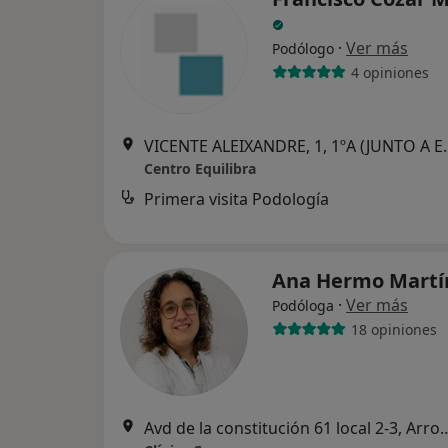
·
Ver más
Podólogo
4 opiniones
VICENTE ALEIXANDRE, 1, 1ºA (JUNTO
Centro Equilibra
Primera visita Podología
Ana Hermo Mart
·
Ver más
Podóloga
18 opiniones
Avd de la constitución 61 local 2