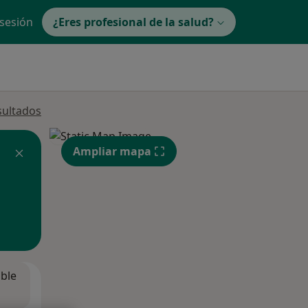
 sesión
¿Eres profesional de la salud?
sultados
Ampliar mapa
ible