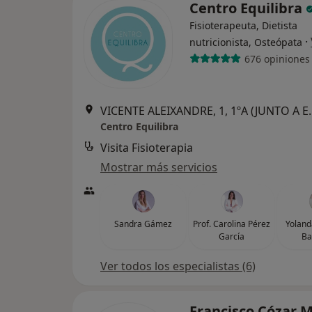
Centro Equilibra
Fisioterapeuta, Dietista
·
nutricionista, Osteópata
676 opiniones
VICENTE ALEIXANDRE, 1, 1ºA (JUNTO
Centro Equilibra
Visita Fisioterapia
Mostrar más servicios
Sandra Gámez
Prof. Carolina Pérez
Yoland
García
Ba
Ver todos los especialistas (6)
Francisco Cózar 