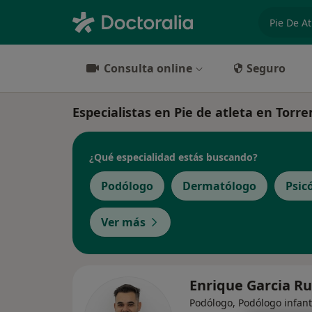
especiali
Consulta online
Seguro
Especialistas en Pie de atleta en Torr
¿Qué especialidad estás buscando?
Podólogo
Dermatólogo
Psic
Ver más
Enrique Garcia R
Podólogo, Podólogo infant