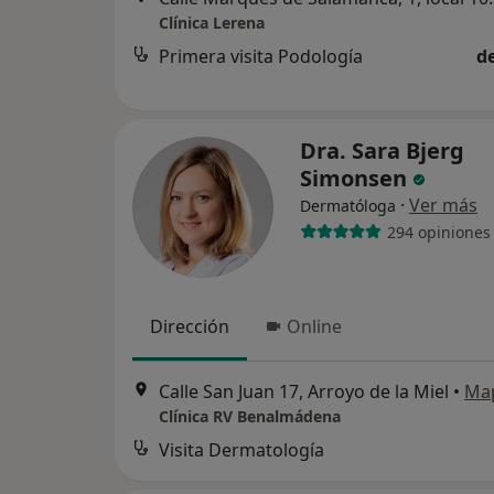
Clínica Lerena
Primera visita Podología
d
Dra. Sara Bjerg
Simonsen
·
Ver más
Dermatóloga
294 opiniones
Dirección
Online
Calle San Juan 17, Arroyo de la Miel
•
Ma
Clínica RV Benalmádena
Visita Dermatología