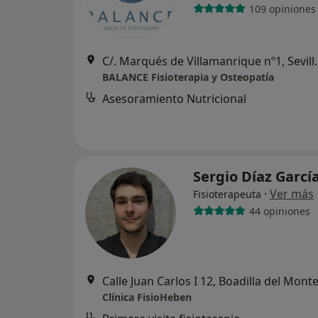
109 opiniones
C/. Marqués de Vill
BALANCE Fisioterapia y Osteopatía
Asesoramiento Nutricional
Sergio Díaz Garcí
·
Ver más
Fisioterapeuta
44 opiniones
Calle Juan Carlos I 12, Boadilla del Mont
Clínica FisioHeben