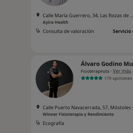
Calle María Guerrero, 34, Las Roza
Ayira Health
Consulta de valoración
Servicio
Álvaro Godino M
·
Ver más
Fisioterapeuta
179 opiniones
Calle Puerto Navacerrada, 57, Móstoles
Winner Fisioterapia y Rendimiento
Ecografía