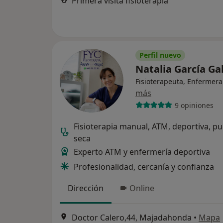
Primera visita fisioterapia
Perfil nuevo
Natalia García G
Fisioterapeuta, Enfermera
más
9 opiniones
Fisioterapia manual, ATM, deportiva, p
seca
Experto ATM y enfermería deportiva
Profesionalidad, cercanía y confianza
Dirección
Online
Doctor Calero,44, Majadahonda
•
Mapa