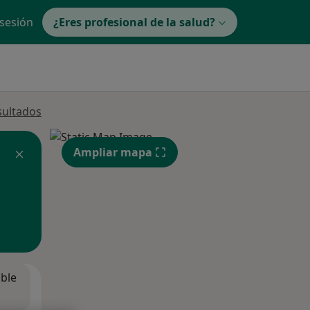
 sesión
¿Eres profesional de la salud?
sultados
Ampliar mapa
ible