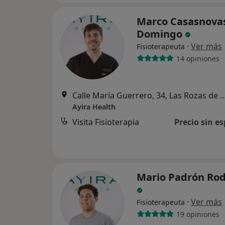
Marco Casasnova
Domingo
·
Ver más
Fisioterapeuta
14 opiniones
Calle María Guerrero, 34, Las Roza
Ayira Health
Visita Fisioterapia
Precio sin es
Mario Padrón Rod
·
Ver más
Fisioterapeuta
19 opiniones