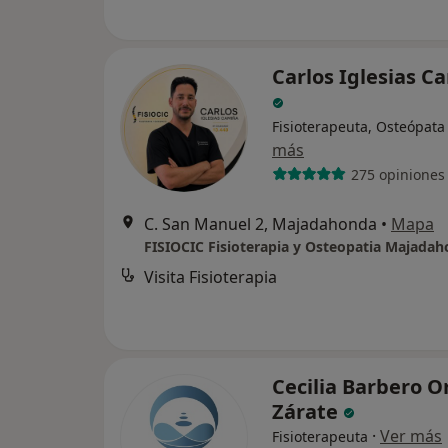
Carlos Iglesias C
Fisioterapeuta, Osteópata
más
275 opiniones
C. San Manuel 2, Majadahonda
•
Mapa
FISIOCIC Fisioterapia y Osteopatia Majada
Visita Fisioterapia
Cecilia Barbero O
Zárate
·
Ver más
Fisioterapeuta