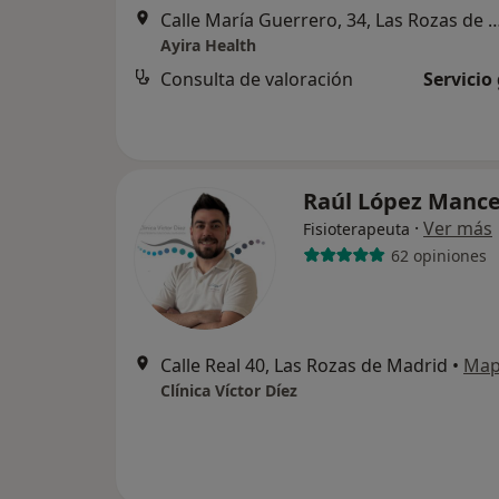
Calle María Guerrero, 34, Las Roza
Ayira Health
Consulta de valoración
Servicio
Raúl López Manc
·
Ver más
Fisioterapeuta
62 opiniones
Calle Real 40, Las Rozas de Madrid
•
Ma
Clínica Víctor Díez