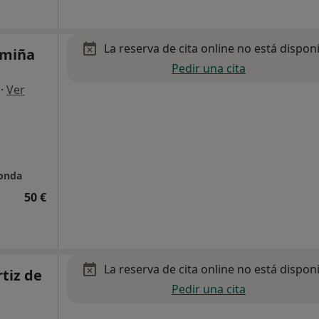
La reserva de cita online no está dispon
amiña
Pedir una cita
·
Ver
honda
50 €
La reserva de cita online no está dispon
rtiz de
Pedir una cita