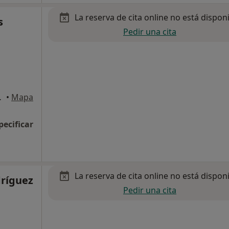
La reserva de cita online no está dispon
s
Pedir una cita
s de Madrid
•
Mapa
pecificar
La reserva de cita online no está dispon
ríguez
Pedir una cita