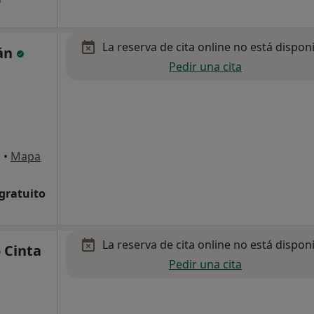
La reserva de cita online no está dispon
rán
Pedir una cita
o
•
Mapa
 gratuito
La reserva de cita online no está dispon
o Cinta
Pedir una cita