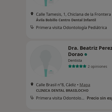
Calle Tamesis, 1, Chiclana de la Frontera
Ávila Bobillo Centro Dental Infantil
Primera visita Odontología Pediátrica
Dra. Beatriz Pere
Dorao
Dentista
2 opiniones
Calle Brasil nº8, Cádiz
•
Mapa
CLINICA DENTAL BRASILOCHO
Primera visita Odontología
Precio sin es