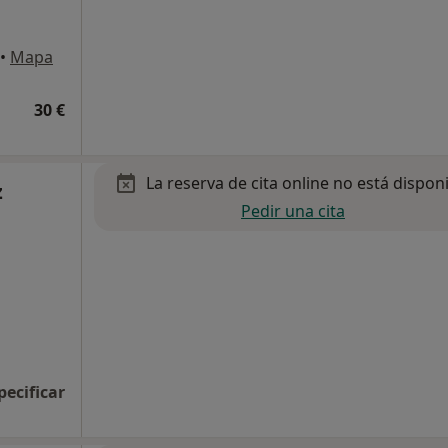
•
Mapa
30 €
La reserva de cita online no está dispon
z
Pedir una cita
pecificar