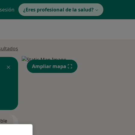
 sesión
¿Eres profesional de la salud?
sultados
Ampliar mapa
ible