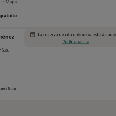
ta Maria, El
•
Mapa
 gratuito
La reserva de cita online no está dispon
ménez
Pedir una cita
·
Ver
pecificar