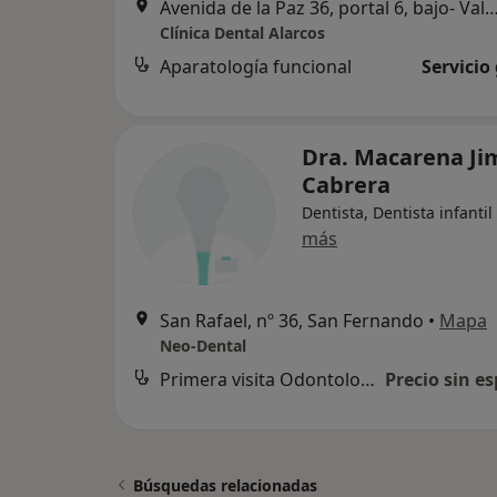
Avenida de la Paz 36, portal 6, bajo- Valdelagrana, Puerto de San
Clínica Dental Alarcos
Aparatología funcional
Servicio
Dra. Macarena Ji
Cabrera
Dentista, Dentista infantil
más
San Rafael, nº 36, San Fernando
•
Mapa
Neo-Dental
Primera visita Odontología
Precio sin es
Búsquedas relacionadas