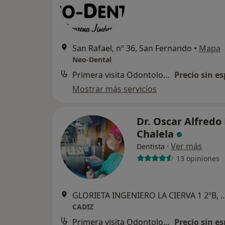
San Rafael, nº 36, San Fernando
•
Mapa
Neo-Dental
Primera visita Odontología
Precio sin es
Mostrar más servicios
Dr. Oscar Alfredo 
Chalela
·
Ver más
Dentista
13 opiniones
GLORIETA INGENIERO LA CIERVA
CADIZ
Primera visita Odontología
Precio sin es