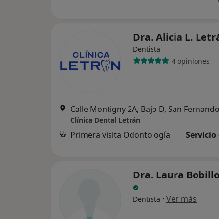
Dra. Alicia L. Let
Dentista
4 opiniones
Calle Montigny 2A, Bajo D, San Fernand
Clínica Dental Letrán
Primera visita Odontología
Servicio
Dra. Laura Bobill
·
Ver más
Dentista