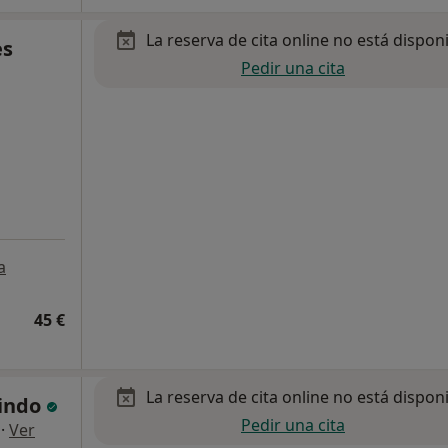
La reserva de cita online no está dispon
es
Pedir una cita
a
45 €
La reserva de cita online no está dispon
lindo
Pedir una cita
·
Ver