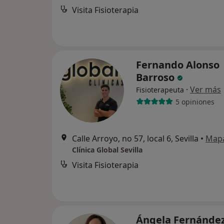
Visita Fisioterapia
Fernando Alonso
Barroso
·
Ver más
Fisioterapeuta
5 opiniones
Calle Arroyo, no 57, local 6, Sevilla
•
Map
Clínica Global Sevilla
Visita Fisioterapia
Ángela Fernánde