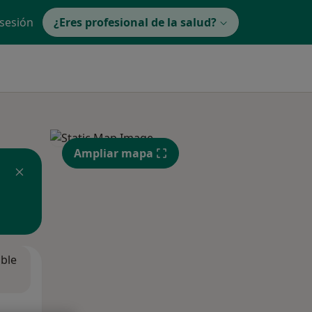
 sesión
¿Eres profesional de la salud?
Ampliar mapa
ible