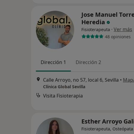
Jose Manuel Torr
Heredia
·
Ver más
Fisioterapeuta
48 opiniones
Dirección 1
Dirección 2
Calle Arroyo, no 57, local 6, Sevilla
•
Map
Clínica Global Sevilla
Visita Fisioterapia
Esther Arroyo Ga
Fisioterapeuta, Osteópata