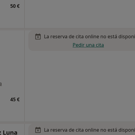
50 €
La reserva de cita online no está dispon
Pedir una cita
a
45 €
La reserva de cita online no está dispon
z Luna