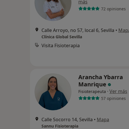
más
72 opiniones
Calle Arroyo, no 57, local 6, Sevilla
•
Map
Clínica Global Sevilla
Visita Fisioterapia
Arancha Ybarra
Manrique
·
Ver más
Fisioterapeuta
57 opiniones
Calle Socorro 14, Sevilla
•
Mapa
Sannu Fisioterapia