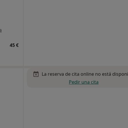
a
45 €
La reserva de cita online no está dispon
Pedir una cita