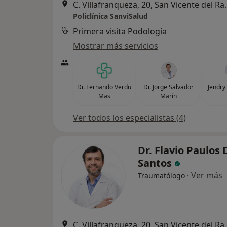
C. Villafranqueza
Policlínica SanviSalud
Primera visita Podología
Mostrar más servicios
Dr. Fernando Verdu
Dr. Jorge Salvador
Jendry
Mas
Marín
Ver todos los especialistas (4)
Dr. Flavio Paulos 
Santos
·
Ver más
Traumatólogo
C. Villafranqueza