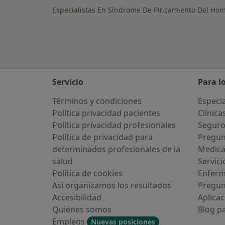
Especialistas En Síndrome De Pinzamiento Del Hom
Servicio
Para l
Términos y condiciones
Especia
Política privacidad pacientes
Clínica
Política privacidad profesionales
Seguro
Política de privacidad para
Pregun
determinados profesionales de la
Medic
salud
Servici
Política de cookies
Enfer
Así organizamos los resultados
Pregun
Accesibilidad
Aplicac
Quiénes somos
Blog p
Empleos
Nuevas posiciones