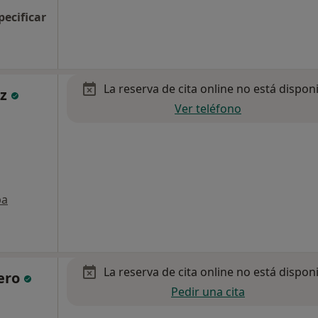
pecificar
La reserva de cita online no está dispon
ez
Ver teléfono
pa
La reserva de cita online no está dispon
lero
Pedir una cita