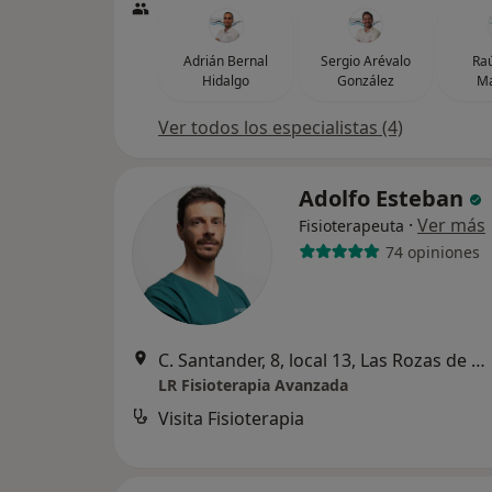
Adrián Bernal
Sergio Arévalo
Raú
Hidalgo
González
M
Ver todos los especialistas (4)
Adolfo Esteban
·
Ver más
Fisioterapeuta
74 opiniones
C. Santander, 8, local 13, Las Rozas de Madrid
LR Fisioterapia Avanzada
Visita Fisioterapia