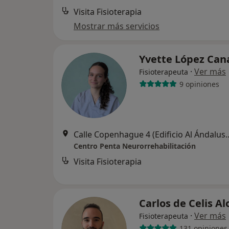
Visita Fisioterapia
Mostrar más servicios
Yvette López Can
·
Ver más
Fisioterapeuta
9 opiniones
Calle Copenhague 4 (Edificio Al Ándalus) Loca
Centro Penta Neurorrehabilitación
Visita Fisioterapia
Carlos de Celis A
·
Ver más
Fisioterapeuta
131 opiniones