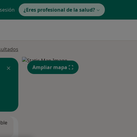
 sesión
¿Eres profesional de la salud?
sultados
Ampliar mapa
ible