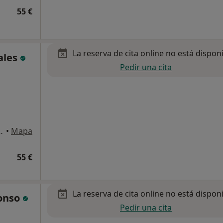
55 €
La reserva de cita online no está dispon
ales
Pedir una cita
l 9 Primera Planta, Las Rozas de Madrid
•
Mapa
55 €
La reserva de cita online no está dispon
lonso
Pedir una cita