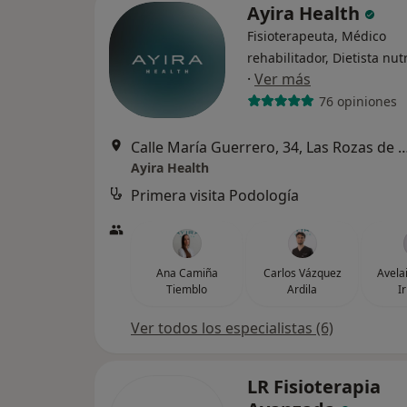
Ayira Health
Fisioterapeuta, Médico
rehabilitador, Dietista nut
·
Ver más
76 opiniones
Calle María Guerrero, 34, Las Roza
Ayira Health
Primera visita Podología
Ana Camiña
Carlos Vázquez
Avela
Tiemblo
Ardila
I
Ver todos los especialistas (6)
LR Fisioterapia