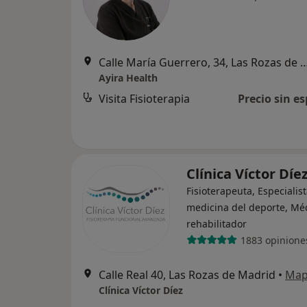
Calle María Guerrero, 34, Las Roza
Ayira Health
Visita Fisioterapia
Precio sin es
Clínica Víctor Díe
Fisioterapeuta, Especialis
medicina del deporte, Mé
rehabilitador
1883 opinione
Calle Real 40, Las Rozas de Madrid
•
Ma
Clínica Víctor Díez