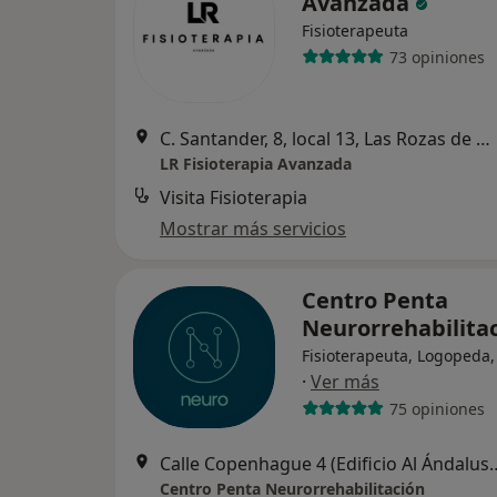
Avanzada
Fisioterapeuta
73 opiniones
C. Santander, 8, local 13, Las Rozas de Madrid
LR Fisioterapia Avanzada
Visita Fisioterapia
Mostrar más servicios
Centro Penta
Neurorrehabilita
Fisioterapeuta, Logopeda,
·
Ver más
75 opiniones
Calle Copenhague 4 (Edificio Al Ándalus) Loca
Centro Penta Neurorrehabilitación