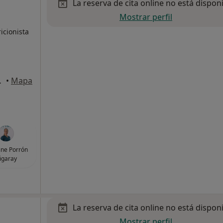
La reserva de cita online no está dispon
Mostrar perfil
ricionista
s de Madrid
•
Mapa
ine Porrón
rigaray
La reserva de cita online no está dispon
Mostrar perfil