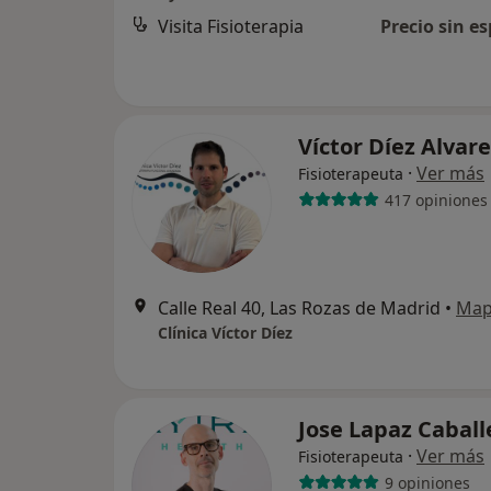
Visita Fisioterapia
Precio sin es
Víctor Díez Alvar
·
Ver más
Fisioterapeuta
417 opiniones
Calle Real 40, Las Rozas de Madrid
•
Ma
Clínica Víctor Díez
Jose Lapaz Cabal
·
Ver más
Fisioterapeuta
9 opiniones