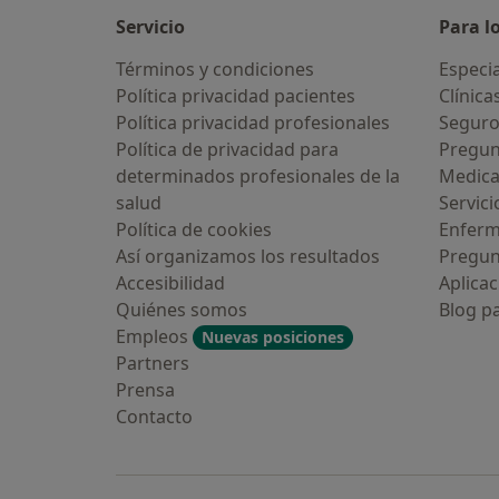
Servicio
Para l
Términos y condiciones
Especia
Política privacidad pacientes
Clínica
Política privacidad profesionales
Seguro
Política de privacidad para
Pregun
determinados profesionales de la
Medic
salud
Servici
Política de cookies
Enfer
Así organizamos los resultados
Pregun
Accesibilidad
Aplicac
Quiénes somos
Blog p
Empleos
Nuevas posiciones
Partners
Prensa
Contacto