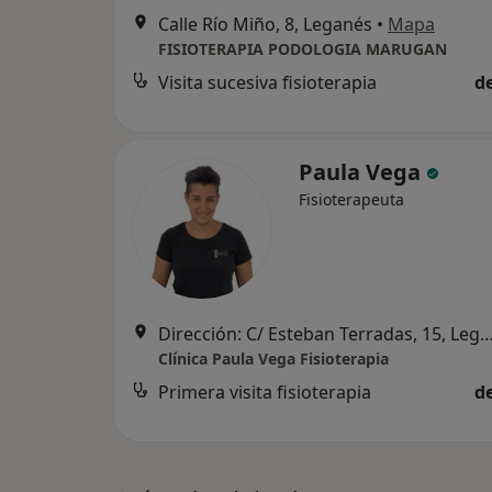
Calle Río Miño, 8, Leganés
•
Mapa
FISIOTERAPIA PODOLOGIA MARUGAN
Visita sucesiva fisioterapia
d
Paula Vega
Fisioterapeuta
Dirección: C/ Esteban Terradas, 15, 
Clínica Paula Vega Fisioterapia
Primera visita fisioterapia
d