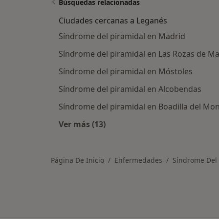
Búsquedas relacionadas
Ciudades cercanas a Leganés
Síndrome del piramidal en Madrid
Síndrome del piramidal en Las Rozas de Ma
Síndrome del piramidal en Móstoles
Síndrome del piramidal en Alcobendas
Síndrome del piramidal en Boadilla del Mo
Ver más (13)
Más en esta categoría: Ciudades c
Página De Inicio
Enfermedades
Síndrome Del 