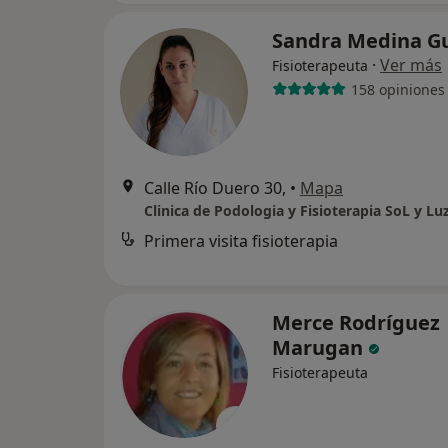
Sandra Medina G
·
Ver más
Fisioterapeuta
158 opiniones
Calle Río Duero 30,
•
Mapa
Clinica de Podologia y Fisioterapia SoL y Lu
Primera visita fisioterapia
Merce Rodríguez
Marugan
Fisioterapeuta