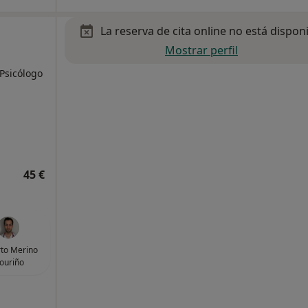
La reserva de cita online no está dispon
Mostrar perfil
 Psicólogo
45 €
to Merino
ouriño