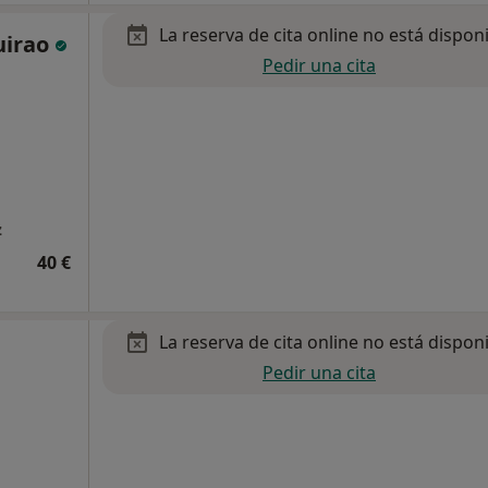
La reserva de cita online no está dispon
uirao
Pedir una cita
z
40 €
La reserva de cita online no está dispon
Pedir una cita