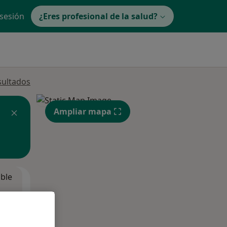
 sesión
¿Eres profesional de la salud?
sultados
Ampliar mapa
ible