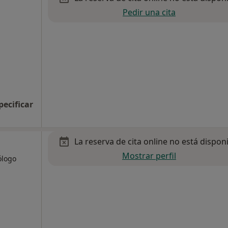
Pedir una cita
pecificar
La reserva de cita online no está dispon
Mostrar perfil
ólogo