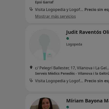
Epsi Garraf
Visita Logopedia y Logofoniatría
Precio sin es
Mostrar más servicios
Judit Raventós Ol
Logopeda
c/ Pelegrí Ballester, 17, Vilanova 
Serveis Mèdics Penedès - Vilanova i la Geltr
Visita Logopedia y Logofoniatría
Precio sin es
Míriam Bayona M