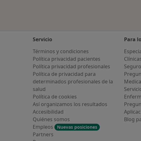
Servicio
Para l
Términos y condiciones
Especia
Política privacidad pacientes
Clínica
Política privacidad profesionales
Seguro
Política de privacidad para
Pregun
determinados profesionales de la
Medic
salud
Servici
Política de cookies
Enfer
Así organizamos los resultados
Pregun
Accesibilidad
Aplicac
Quiénes somos
Blog p
Empleos
Nuevas posiciones
Partners