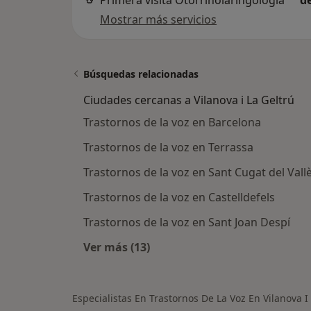
Primera visita Otorrinolaringología
d
Mostrar más servicios
Búsquedas relacionadas
Ciudades cercanas a Vilanova i La Geltrú
Trastornos de la voz en Barcelona
Trastornos de la voz en Terrassa
Trastornos de la voz en Sant Cugat del Vall
Trastornos de la voz en Castelldefels
Trastornos de la voz en Sant Joan Despí
Ver más (13)
Más en esta categoría: Ciudades ce
Especialistas En Trastornos De La Voz En Vilanova I