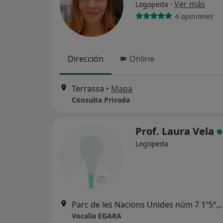
·
Ver más
Logopeda
4 opiniones
Dirección
Online
Terrassa
•
Mapa
Consulta Privada
Prof. Laura Vela
Logopeda
Parc de les Nacions Un
Vocalia EGARA