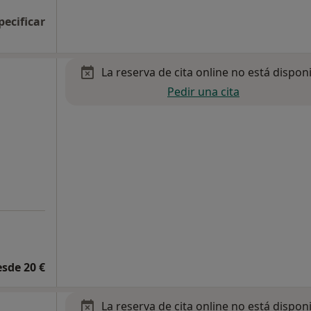
pecificar
La reserva de cita online no está dispon
Pedir una cita
esde 20 €
La reserva de cita online no está dispon