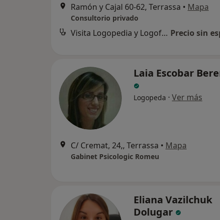
Ramón y Cajal 60-62, Terrassa
•
Mapa
Consultorio privado
Visita Logopedia y Logofoniatría
Precio sin es
Laia Escobar Ber
·
Ver más
Logopeda
C/ Cremat, 24,, Terrassa
•
Mapa
Gabinet Psicologic Romeu
Eliana Vazilchuk
Dolugar