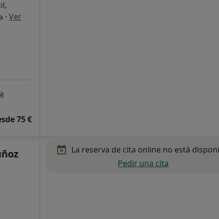
il,
·
Ver
a
a
esde 75 €
La reserva de cita online no está dispon
uñoz
Pedir una cita