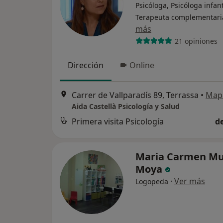
Psicóloga, Psicóloga infant
Terapeuta complementari
más
21 opiniones
Dirección
Online
Carrer de Vallparadís 89, Terrassa
•
Map
Aida Castellà Psicología y Salud
Primera visita Psicología
d
Maria Carmen M
Moya
·
Ver más
Logopeda