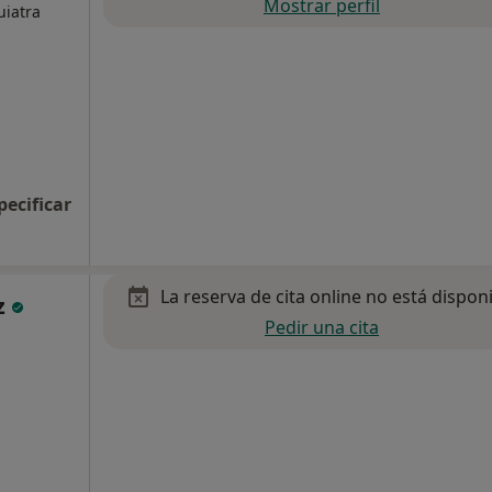
Mostrar perfil
uiatra
pecificar
La reserva de cita online no está dispon
z
Pedir una cita