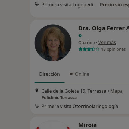
Primera visita Logopedia y Logofoniatría
Precio sin es
Dra. Olga Ferrer 
·
Ver más
Otorrino
18 opiniones
Dirección
Online
Calle de la Goleta 19, Terrassa
•
Mapa
Policlinic Terrassa
Primera visita Otorrinolaringología
Miroia