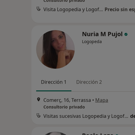
Consultorio privado
Visita Logopedia y Logofoniatría
Precio sin es
Nuria M Pujol
Logopeda
Dirección 1
Dirección 2
Comerç, 16, Terrassa
•
Mapa
Consultorio privado
Visitas sucesivas Logopedia y Logofoniatría
d