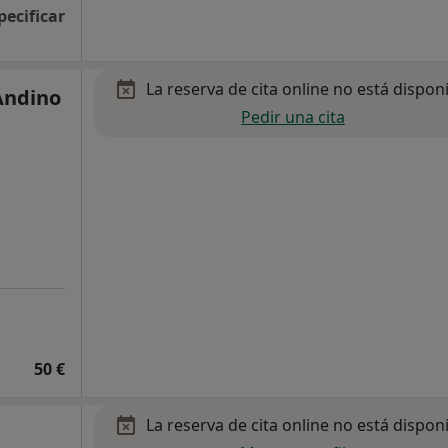
pecificar
La reserva de cita online no está dispon
Andino
Pedir una cita
50 €
La reserva de cita online no está dispon