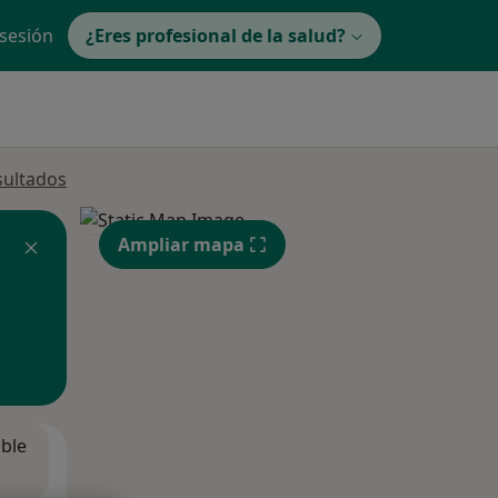
 sesión
¿Eres profesional de la salud?
sultados
Ampliar mapa
ible