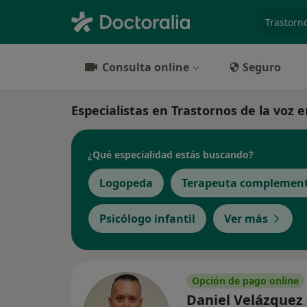
especiali
Consulta online
Seguro
Especialistas en Trastornos de la voz 
¿Qué especialidad estás buscando?
Logopeda
Terapeuta complement
Psicólogo infantil
Ver más
Opción de pago online
Daniel Velázquez