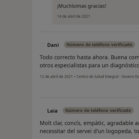
¡Muchísimas gracias!
14 de abril de 2021
Dani
Número de teléfono verificado
D
Todo correcto hasta ahora. Buena co
otros especialistas para un diagnóstic
12 de abril de 2021
•
Centro de Salud Integral - Severo 
Laia
Número de teléfono verificado
L
Molt clar, concís, empàtic, agradable 
necessitar del servei d'un logopeda, t