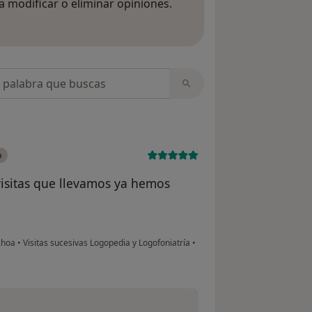
 modificar o eliminar opiniones.
 opiniones
opiniones
o
visitas que llevamos ya hemos
Ochoa
•
Visitas sucesivas Logopedia y Logofoniatría
•