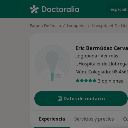
especiali
Página De Inicio
Logopeda
L'hospitalet De Llo
Eric Bermúdez Cerv
sobr
Logopeda
·
Ver más
L'Hospitalet de Llobreg
Núm. Colegiado: 08-456
3 opiniones
Datos de contacto
Experiencia
Servicios y precios
Co