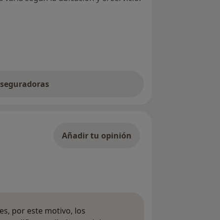
 aseguradoras
Añadir tu opinión
s, por este motivo, los