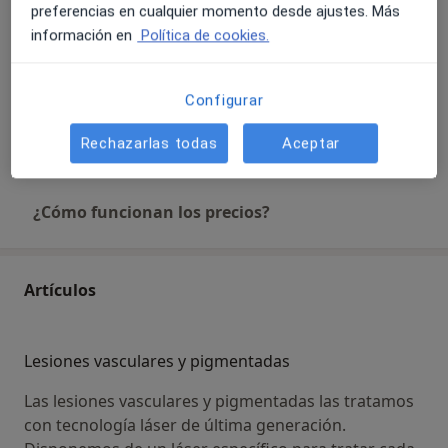
preferencias en cualquier momento desde ajustes. Más
Detalles
información en
Política de cookies.
Rellenos faciales
Detalles
Configurar
Rechazarlas todas
Aceptar
+ 66 servicios
¿Cómo funcionan los precios?
Artículos
Lesiones vasculares y pigmentadas
Las lesiones vasculares y pigmentadas las tratamos
con tecnología láser de última generación.