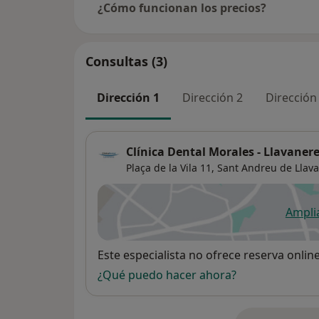
¿Cómo funcionan los precios?
Consultas (3)
Dirección 1
Dirección 2
Dirección
Clínica Dental Morales - Llavaner
Plaça de la Vila 11,
Sant Andreu de Llav
Ampli
se
Disponibilidad
Este especialista no ofrece reserva onlin
¿Qué puedo hacer ahora?