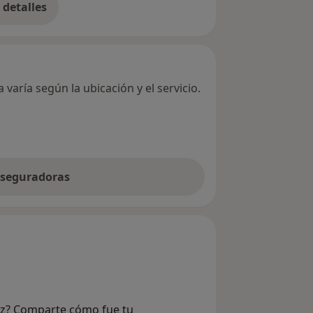
detalles
bre la dirección
varía según la ubicación y el servicio.
 aseguradoras
rez? Comparte cómo fue tu