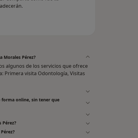
radecerán.
va Morales Pérez?
s algunos de los servicios que ofrece
a: Primera visita Odontología, Visitas
 forma online, sin tener que
s Pérez?
 Pérez?