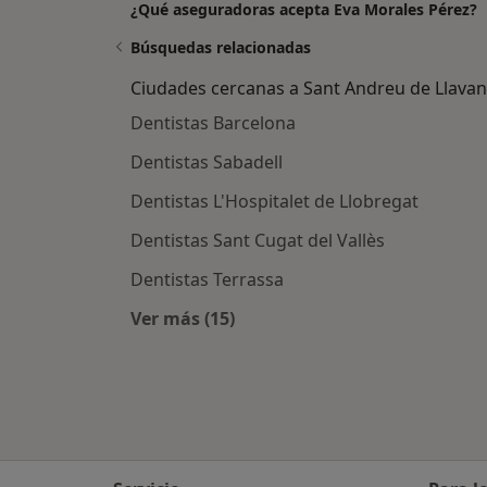
¿Qué aseguradoras acepta Eva Morales Pérez?
Búsquedas relacionadas
Ciudades cercanas a Sant Andreu de Llava
Dentistas Barcelona
Dentistas Sabadell
Dentistas L'Hospitalet de Llobregat
Dentistas Sant Cugat del Vallès
Dentistas Terrassa
Ver más (15)
Más en esta categoría: Ciudades c