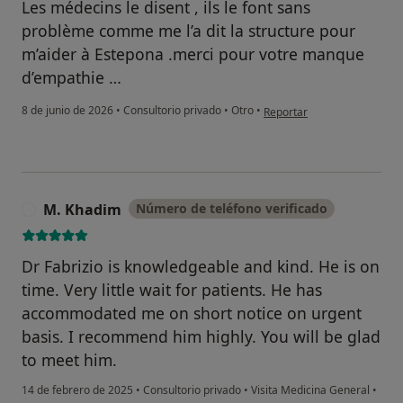
Les médecins le disent , ils le font sans
problème comme me l’a dit la structure pour
m’aider à Estepona .merci pour votre manque
d’empathie …
en opinión del usuario Vince
8 de junio de 2026
•
Consultorio privado
•
Otro
•
Reportar
M. Khadim
Número de teléfono verificado
M
Dr Fabrizio is knowledgeable and kind. He is on
time. Very little wait for patients. He has
accommodated me on short notice on urgent
basis. I recommend him highly. You will be glad
to meet him.
14 de febrero de 2025
•
Consultorio privado
•
Visita Medicina General
•