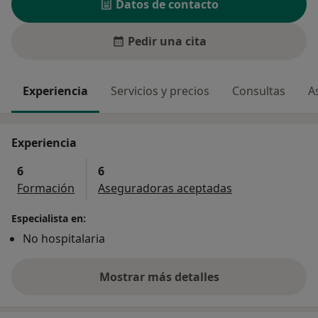
Datos de contacto
Pedir una cita
Experiencia
Servicios y precios
Consultas
A
Experiencia
6
6
Formación
Aseguradoras aceptadas
Especialista en:
No hospitalaria
Mostrar más detalles
sobre la experiencia