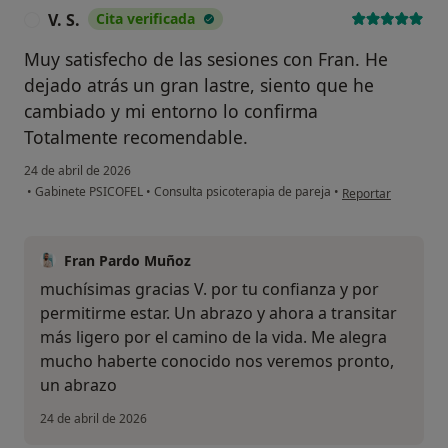
V. S.
Cita verificada
V
Muy satisfecho de las sesiones con Fran. He
dejado atrás un gran lastre, siento que he
cambiado y mi entorno lo confirma
Totalmente recomendable.
24 de abril de 2026
en opinión del usuar
•
Gabinete PSICOFEL
•
Consulta psicoterapia de pareja
•
Reportar
Fran Pardo Muñoz
muchísimas gracias V. por tu confianza y por
permitirme estar. Un abrazo y ahora a transitar
más ligero por el camino de la vida. Me alegra
mucho haberte conocido nos veremos pronto,
un abrazo
24 de abril de 2026