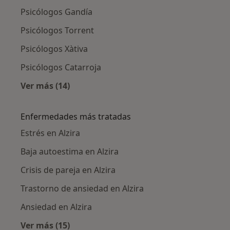
Psicólogos Gandía
Psicólogos Torrent
Psicólogos Xàtiva
Psicólogos Catarroja
Ver más (14)
Más en esta categoría: Ciudades cercanas a A
Enfermedades más tratadas
Estrés en Alzira
Baja autoestima en Alzira
Crisis de pareja en Alzira
Trastorno de ansiedad en Alzira
Ansiedad en Alzira
Ver más (15)