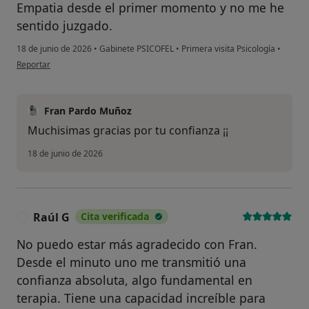
Empatia desde el primer momento y no me he
sentido juzgado.
18 de junio de 2026
•
Gabinete PSICOFEL
•
Primera visita Psicología
•
en opinión del usuario Gabriel
Reportar
Fran Pardo Muñoz
Muchisimas gracias por tu confianza ¡¡
18 de junio de 2026
Raúl G
Cita verificada
R
No puedo estar más agradecido con Fran.
Desde el minuto uno me transmitió una
confianza absoluta, algo fundamental en
terapia. Tiene una capacidad increíble para