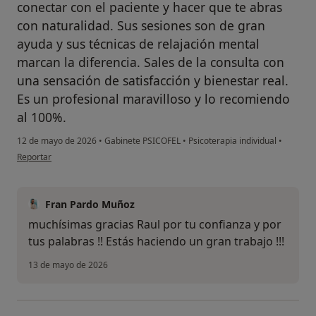
conectar con el paciente y hacer que te abras
con naturalidad. Sus sesiones son de gran
ayuda y sus técnicas de relajación mental
marcan la diferencia. Sales de la consulta con
una sensación de satisfacción y bienestar real.
Es un profesional maravilloso y lo recomiendo
al 100%.
12 de mayo de 2026
•
Gabinete PSICOFEL
•
Psicoterapia individual
•
en opinión del usuario Raúl G
Reportar
Fran Pardo Muñoz
muchísimas gracias Raul por tu confianza y por
tus palabras !! Estás haciendo un gran trabajo !!!
13 de mayo de 2026