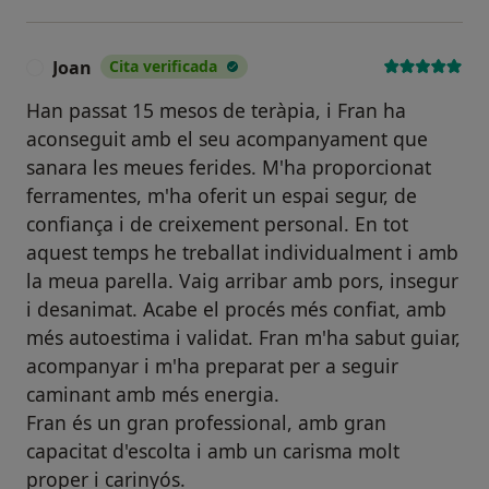
Joan
Cita verificada
J
Han passat 15 mesos de teràpia, i Fran ha
aconseguit amb el seu acompanyament que
sanara les meues ferides. M'ha proporcionat
ferramentes, m'ha oferit un espai segur, de
confiança i de creixement personal. En tot
aquest temps he treballat individualment i amb
la meua parella. Vaig arribar amb pors, insegur
i desanimat. Acabe el procés més confiat, amb
més autoestima i validat. Fran m'ha sabut guiar,
acompanyar i m'ha preparat per a seguir
caminant amb més energia.
Fran és un gran professional, amb gran
capacitat d'escolta i amb un carisma molt
proper i carinyós.