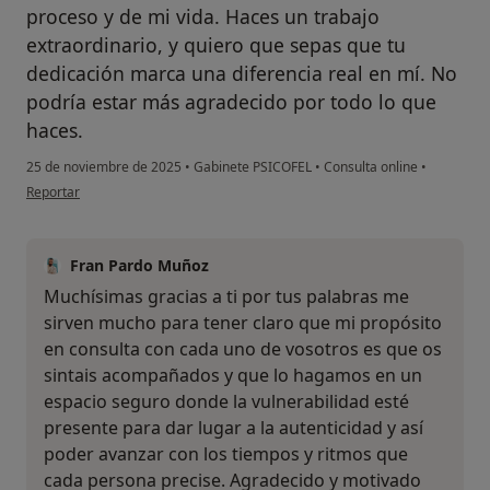
proceso y de mi vida. Haces un trabajo
extraordinario, y quiero que sepas que tu
dedicación marca una diferencia real en mí. No
podría estar más agradecido por todo lo que
haces.
25 de noviembre de 2025
•
Gabinete PSICOFEL
•
Consulta online
•
en opinión del usuario GEORGE
Reportar
Fran Pardo Muñoz
Muchísimas gracias a ti por tus palabras me
sirven mucho para tener claro que mi propósito
en consulta con cada uno de vosotros es que os
sintais acompañados y que lo hagamos en un
espacio seguro donde la vulnerabilidad esté
presente para dar lugar a la autenticidad y así
poder avanzar con los tiempos y ritmos que
cada persona precise. Agradecido y motivado