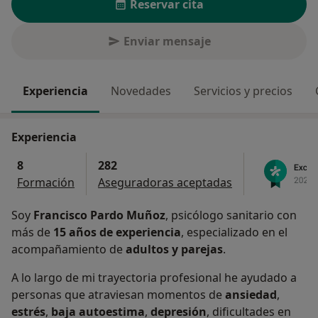
Reservar cita
Enviar mensaje
Experiencia
Novedades
Servicios y precios
Experiencia
8
282
Formación
Aseguradoras aceptadas
Soy
Francisco Pardo Muñoz
, psicólogo sanitario con
más de
15 años de experiencia
, especializado en el
acompañamiento de
adultos y parejas
.
A lo largo de mi trayectoria profesional he ayudado a
personas que atraviesan momentos de
ansiedad
,
estrés
,
baja autoestima
,
depresión
, dificultades en