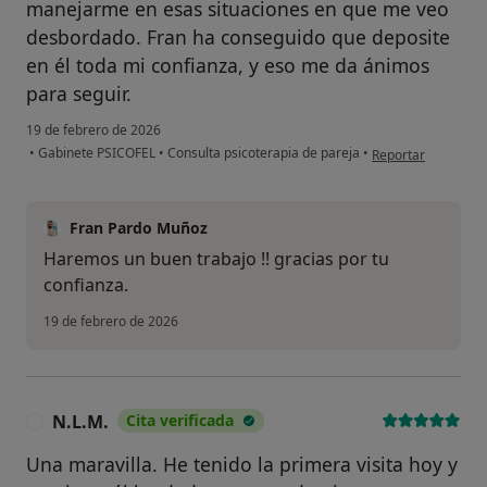
manejarme en esas situaciones en que me veo
desbordado. Fran ha conseguido que deposite
en él toda mi confianza, y eso me da ánimos
para seguir.
19 de febrero de 2026
en opinión del usua
•
Gabinete PSICOFEL
•
Consulta psicoterapia de pareja
•
Reportar
Fran Pardo Muñoz
Haremos un buen trabajo !! gracias por tu
confianza.
19 de febrero de 2026
N.L.M.
Cita verificada
N
Una maravilla. He tenido la primera visita hoy y