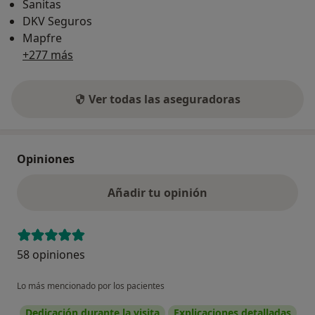
Sanitas
DKV Seguros
Mapfre
+277 más
Ver todas las aseguradoras
Opiniones
Añadir tu opinión
58 opiniones
Lo más mencionado por los pacientes
Dedicación durante la visita
Explicaciones detalladas