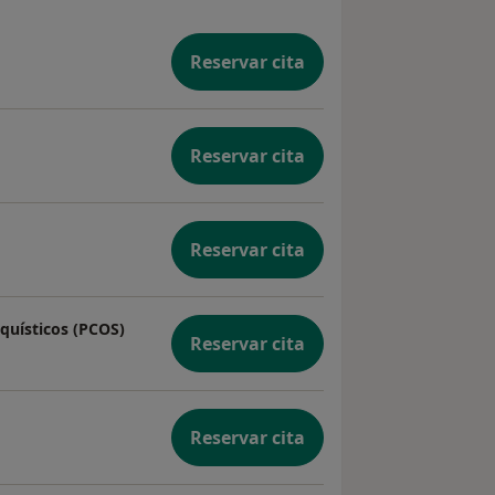
Reservar cita
Reservar cita
Reservar cita
quísticos (PCOS)
Reservar cita
Reservar cita