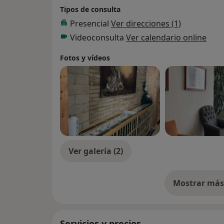
Tipos de consulta
Presencial
Ver direcciones (1)
Videoconsulta
Ver calendario online
Fotos y vídeos
Ver galería (2)
Mostrar más 
so
Servicios y precios