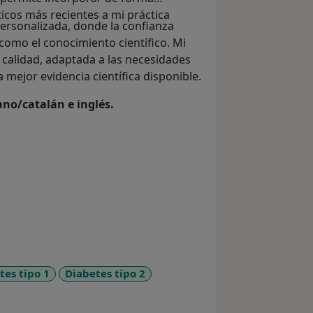
ticos más recientes a mi práctica
ersonalizada, donde la confianza
como el conocimiento científico. Mi
 calidad, adaptada a las necesidades
mejor evidencia científica disponible.
ano/catalán e inglés.
tes tipo 1
Diabetes tipo 2
ases