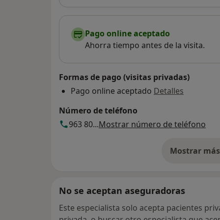
Pago online aceptado
Ahorra tiempo antes de la visita.
Formas de pago (visitas privadas)
Pago online aceptado
Detalles
Número de teléfono
963 80...
Mostrar número de teléfono
Mostrar más 
so
No se aceptan aseguradoras
Este especialista solo acepta pacientes pri
privada, o buscar otro especialista que ac