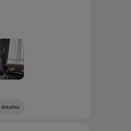
detalles
bre la experiencia