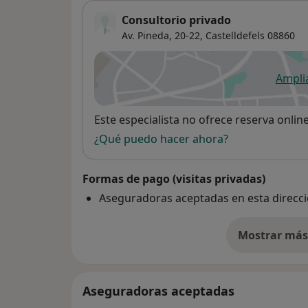
Consultorio privado
Av. Pineda, 20-22,
Castelldefels
08860
Ampli
se
Disponibilidad
Este especialista no ofrece reserva onlin
¿Qué puedo hacer ahora?
Formas de pago (visitas privadas)
Aseguradoras aceptadas en esta direcc
Mostrar más 
so
Aseguradoras aceptadas