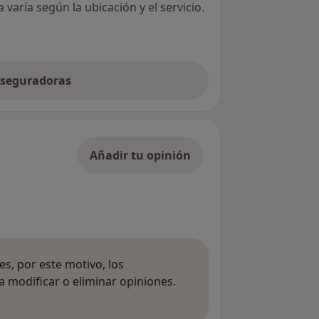
varía según la ubicación y el servicio.
 aseguradoras
Añadir tu opinión
s, por este motivo, los
 modificar o eliminar opiniones.
 opiniones