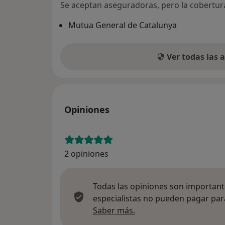
Se aceptan aseguradoras, pero la cobertura 
Mutua General de Catalunya
Ver todas las
Opiniones
2 opiniones
Todas las opiniones son importante
especialistas no pueden pagar para
Más información sobre
Saber más.