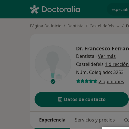
especiali
Página De Inicio
Dentista
Castelldefels
F
Cambi
Dr.
Francesco Ferrar
sobre 
Dentista
·
Ver más
Castelldefels
1 dirección
Núm. Colegiado: 3253
2 opiniones
Datos de contacto
Experiencia
Servicios y precios
Co