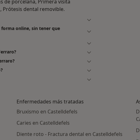
s de porcelana, Primera visita
, Prótesis dental removible.
 forma online, sin tener que
Ferraro?
erraro?
o?
Enfermedades más tratadas
A
Bruxismo en Castelldefels
D
C
Caries en Castelldefels
D
Diente roto - Fractura dental en Castelldefels