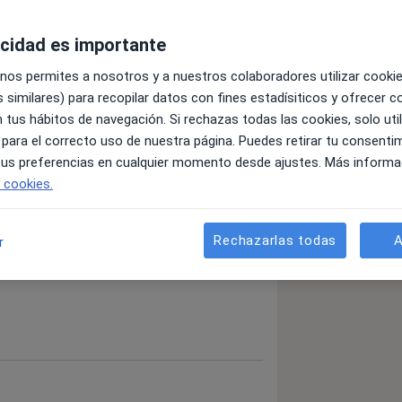
acidad es importante
 nos permites a nosotros y a nuestros colaboradores utilizar cooki
 similares) para recopilar datos con fines estadísiticos y ofrecer 
 tus hábitos de navegación. Si rechazas todas las cookies, solo uti
 para el correcto uso de nuestra página. Puedes retirar tu consenti
 tus preferencias en cualquier momento desde ajustes. Más informa
e cookies.
detalles
bre la experiencia
Rechazarlas todas
A
r