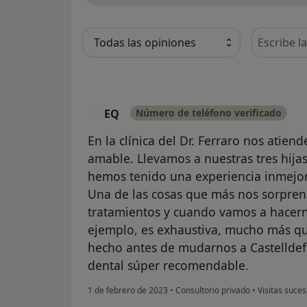
Busca en 
EQ
Número de teléfono verificado
E
En la clínica del Dr. Ferraro nos atie
amable. Llevamos a nuestras tres hija
hemos tenido una experiencia inmejor
Una de las cosas que más nos sorprend
tratamientos y cuando vamos a hacern
ejemplo, es exhaustiva, mucho más qu
hecho antes de mudarnos a Castelldefe
dental súper recomendable.
1 de febrero de 2023
•
Consultorio privado
•
Visitas suces