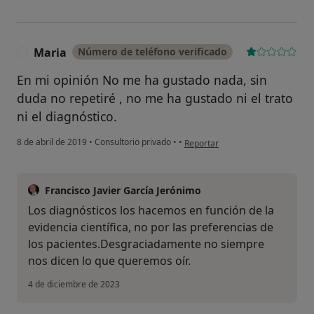
Maria
Número de teléfono verificado
M
En mi opinión No me ha gustado nada, sin
duda no repetiré , no me ha gustado ni el trato
ni el diagnóstico.
en opinión del usuario Maria
8 de abril de 2019
•
Consultorio privado
•
•
Reportar
Francisco Javier García Jerónimo
Los diagnósticos los hacemos en función de la
evidencia científica, no por las preferencias de
los pacientes.Desgraciadamente no siempre
nos dicen lo que queremos oír.
4 de diciembre de 2023