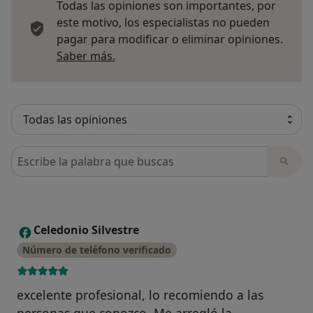
Todas las opiniones son importantes, por
este motivo, los especialistas no pueden
pagar para modificar o eliminar opiniones.
Más información sobre opiniones
Saber más.
Busca en opiniones
Celedonio Silvestre
C
Número de teléfono verificado
excelente profesional, lo recomiendo a las
personas que conozco. Me arregló la