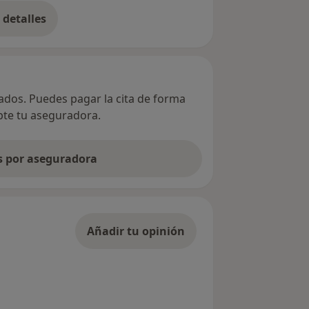
detalles
bre la dirección
vados. Puedes pagar la cita de forma
epte tu aseguradora.
as por aseguradora
Añadir tu opinión