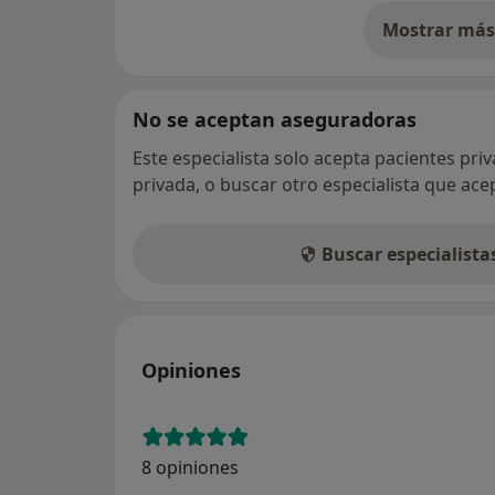
Mostrar más 
so
No se aceptan aseguradoras
Este especialista solo acepta pacientes pri
privada, o buscar otro especialista que ac
Buscar especialist
Opiniones
8 opiniones