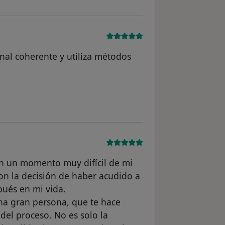
nal coherente y utiliza métodos
 usuario MFOP
n un momento muy difícil de mi
on la decisión de haber acudido a
pués en mi vida.
na gran persona, que te hace
el proceso. No es solo la