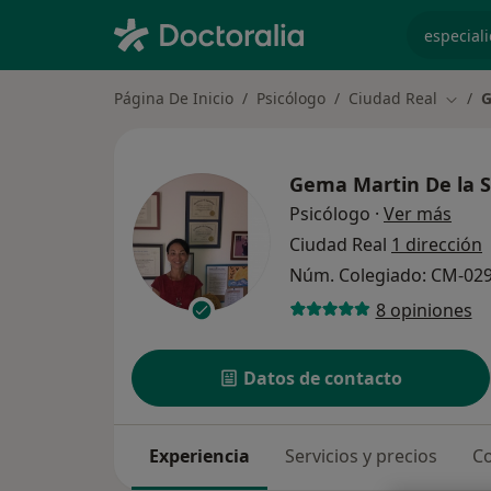
especiali
Página De Inicio
Psicólogo
Ciudad Real
G
Cambi
Gema Martin De la S
sobr
Psicólogo
·
Ver más
Ciudad Real
1 dirección
Núm. Colegiado: CM-02
8 opiniones
Datos de contacto
Experiencia
Servicios y precios
Co