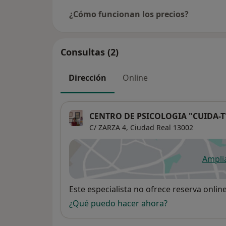
¿Cómo funcionan los precios?
Consultas (2)
Dirección
Online
CENTRO DE PSICOLOGIA "CUIDA-T
C/ ZARZA 4,
Ciudad Real
13002
Ampli
se
Disponibilidad
Este especialista no ofrece reserva onlin
¿Qué puedo hacer ahora?