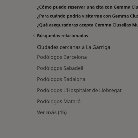
¿Cómo puedo reservar una cita con Gemma Clu
¿Para cuándo podría visitarme con Gemma Clu
¿Qué aseguradoras acepta Gemma Clusellas M
Búsquedas relacionadas
Ciudades cercanas a La Garriga
Podólogos Barcelona
Podólogos Sabadell
Podólogos Badalona
Podólogos L'Hospitalet de Llobregat
Podólogos Mataró
Ver más (15)
Más en esta categoría: Ciudades ce