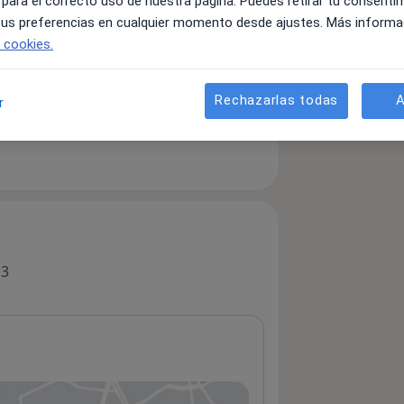
 para el correcto uso de nuestra página. Puedes retirar tu consenti
 tus preferencias en cualquier momento desde ajustes. Más informa
e cookies.
Rechazarlas todas
A
r
 3