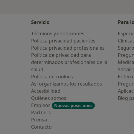
Servicio
Para l
Términos y condiciones
Especia
Política privacidad pacientes
Clínica
Política privacidad profesionales
Seguro
Política de privacidad para
Pregun
determinados profesionales de la
Medic
salud
Servici
Política de cookies
Enfer
Así organizamos los resultados
Pregun
Accesibilidad
Aplicac
Quiénes somos
Blog p
Empleos
Nuevas posiciones
Partners
Prensa
Contacto