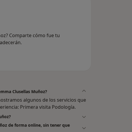
ñoz? Comparte cómo fue tu
radecerán.
 Gemma Clusellas Muñoz?
stramos algunos de los servicios que
eriencia: Primera visita Podología.
uñoz?
ñoz de forma online, sin tener que