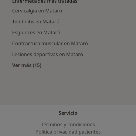
Enfermedades más tratadas
Cervicalgia en Mataró
Tendinitis en Mataró
Esguinces en Mataró
Contractura muscular en Mataró
Lesiones deportivas en Mataró
Ver más (15)
Más en esta categoría: Enfermedades más tr
Servicio
Términos y condiciones
Política privacidad pacientes