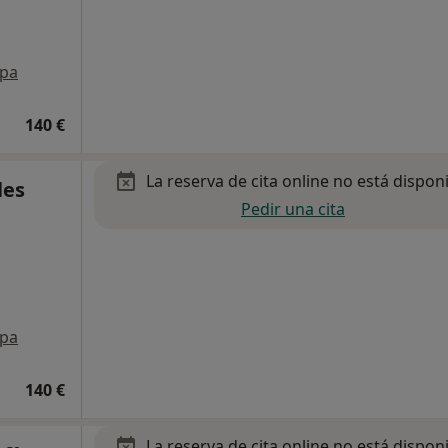
pa
140 €
La reserva de cita online no está dispon
les
Pedir una cita
pa
140 €
La reserva de cita online no está dispon