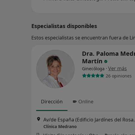
Especialistas disponibles
Estos especialistas se encuentran fuera de L
Dra. Paloma Med
Martín
·
Ver más
Ginecóloga
26 opiniones
Dirección
Online
Av/de España (Edificio J
Clínica Medrano