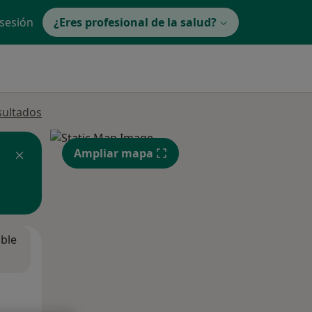
 sesión
¿Eres profesional de la salud?
sultados
Ampliar mapa
ible