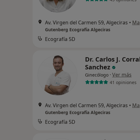
Av. Virgen del Carmen 59, Algeciras
•
Ma
Gutenberg Ecografía Algeciras
Ecografía 5D
Dr. Carlos J. Corra
Sanchez
·
Ver más
Ginecólogo
41 opiniones
Av. Virgen del Carmen 59, Algeciras
•
Ma
Gutenberg Ecografía Algeciras
Ecografía 5D