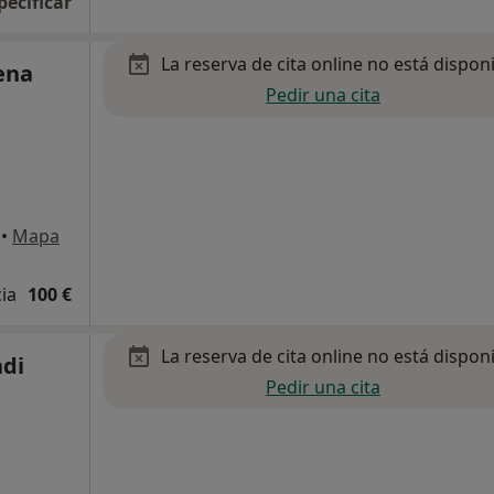
pecificar
La reserva de cita online no está dispon
ena
Pedir una cita
•
Mapa
cia
100 €
La reserva de cita online no está dispon
di
Pedir una cita