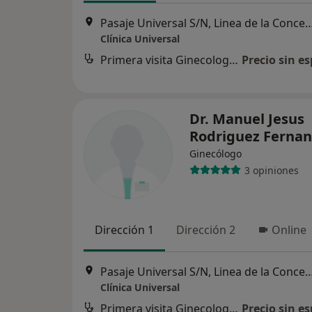
Pasaje Universal S/N, Linea de la
Clínica Universal
Primera visita Ginecología y Obstetricia
Precio sin es
Dr. Manuel Jesus
Rodriguez Ferna
Ginecólogo
3 opiniones
Dirección 1
Dirección 2
Online
Pasaje Universal S/N, Linea de la
Clínica Universal
Primera visita Ginecología y Obstetricia
Precio sin es