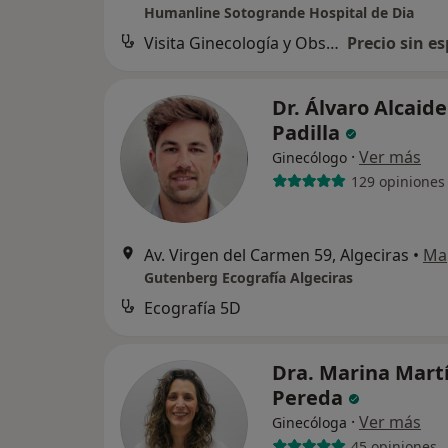
Humanline Sotogrande Hospital de Dia
Visita Ginecología y Obstetricia
Precio sin es
Dr. Álvaro Alcaide
Padilla
·
Ver más
Ginecólogo
129 opiniones
Av. Virgen del Carmen 59, Algeciras
•
Ma
Gutenberg Ecografía Algeciras
Ecografía 5D
Dra. Marina Mart
Pereda
·
Ver más
Ginecóloga
45 opiniones