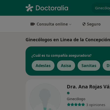
especiali
Consulta online
Seguro
Ginecólogos en Linea de la Concepció
¿Cuál es tu compañía aseguradora?
Adeslas
Asisa
Sanitas
D
Dra. Ana Rojas V
Ginecólogo
3 opiniones