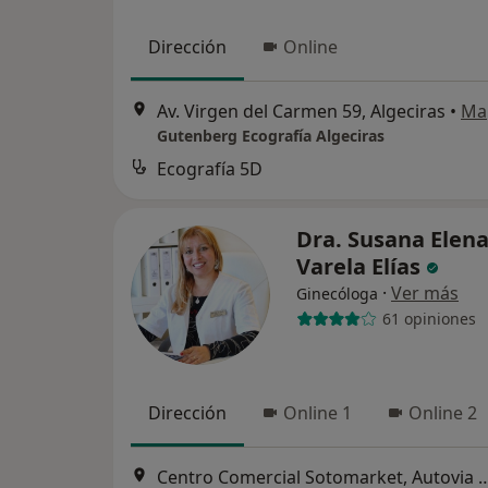
Dirección
Online
Av. Virgen del Carmen 59, Algeciras
•
Ma
Gutenberg Ecografía Algeciras
Ecografía 5D
Dra. Susana Elen
Varela Elías
·
Ver más
Ginecóloga
61 opiniones
Dirección
Online 1
Online 2
Centro Comercial Sotomarket, Autovia A7, salida 133