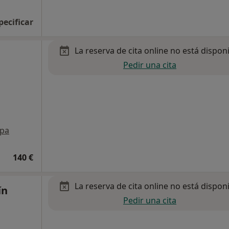
pecificar
La reserva de cita online no está dispon
Pedir una cita
pa
140 €
La reserva de cita online no está dispon
ín
Pedir una cita