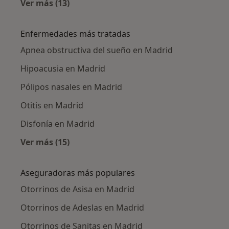
Ver más (13)
Más en esta categoría: Otorrinos cercanos
Enfermedades más tratadas
Apnea obstructiva del sueño en Madrid
Hipoacusia en Madrid
Pólipos nasales en Madrid
Otitis en Madrid
Disfonía en Madrid
Ver más (15)
Más en esta categoría: Enfermedades más tr
Aseguradoras más populares
Otorrinos de Asisa en Madrid
Otorrinos de Adeslas en Madrid
Otorrinos de Sanitas en Madrid