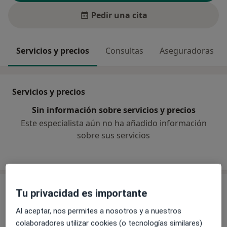
Pedir una cita
Servicios y precios
Consultas
Aseguradoras
Servicios y precios
Sin información sobre servicios y precios
Este especialista aún no ha añadido información
sobre sus servicios
Consultas (2)
Tu privacidad es importante
Al aceptar, nos permites a nosotros y a nuestros
Dirección 1
Dirección 2
colaboradores utilizar cookies (o tecnologías similares)