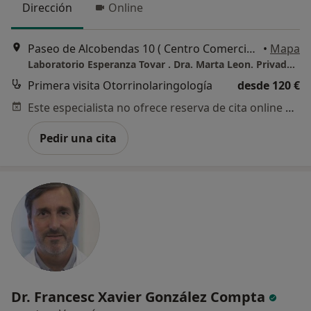
Dirección
Online
Paseo de Alcobendas 10 ( Centro Comercial). LA MORALEJA, Alcobendas
•
Mapa
Laboratorio Esperanza Tovar . Dra. Marta Leon. Privados y Reembolso. Previa Peticion de Hora
Primera visita Otorrinolaringología
desde 120 €
Este especialista no ofrece reserva de cita online en esta dirección.
Pedir una cita
Dr. Francesc Xavier González Compta