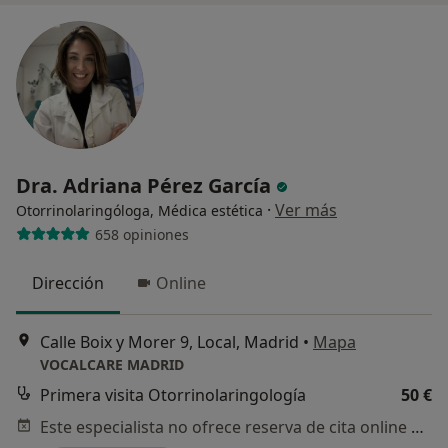
Dra. Adriana Pérez García
·
Ver más
Otorrinolaringóloga, Médica estética
658 opiniones
Dirección
Online
Calle Boix y Morer 9, Local, Madrid
•
Mapa
VOCALCARE MADRID
Primera visita Otorrinolaringología
50 €
Este especialista no ofrece reserva de cita online en esta dirección.