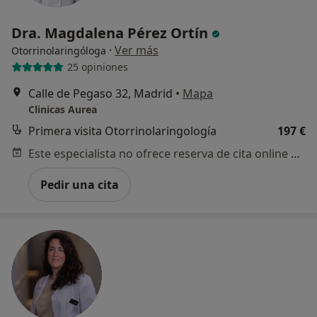
Dra. Magdalena Pérez Ortín
·
Ver más
Otorrinolaringóloga
25 opiniones
Calle de Pegaso 32, Madrid
•
Mapa
Clinicas Aurea
Primera visita Otorrinolaringología
197 €
Este especialista no ofrece reserva de cita online en esta dirección.
Pedir una cita