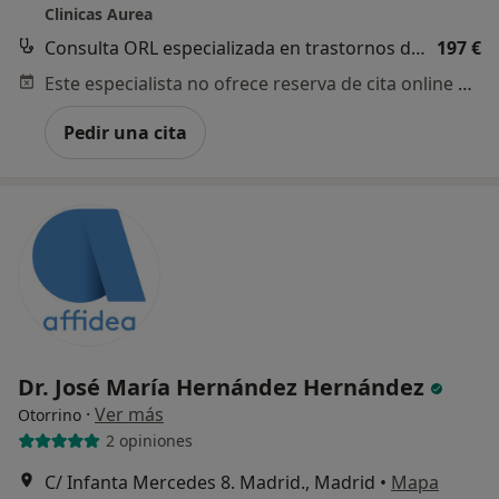
Clinicas Aurea
Consulta ORL especializada en trastornos de la voz
197 €
Este especialista no ofrece reserva de cita online en esta dirección.
Pedir una cita
Dr. José María Hernández Hernández
·
Ver más
Otorrino
2 opiniones
C/ Infanta Mercedes 8. Madrid., Madrid
•
Mapa