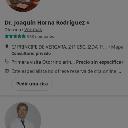
Dr. Joaquín Horna Rodríguez
·
Ver más
Otorrino
933 opiniones
C/ PRINCIPE DE VERGARA, 211 ESC. IZDA 1º-2, Madrid
•
Mapa
Consultorio privado
Primera visita Otorrinolaringología
Precio sin especificar
Este especialista no ofrece reserva de cita online en esta dirección.
Pedir una cita