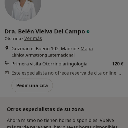
Dra. Belén Vielva Del Campo
·
Ver más
Otorrino
Guzman el Bueno 102, Madrid
•
Mapa
Clínica Armstrong Internacional
Primera visita Otorrinolaringología
120 €
Este especialista no ofrece reserva de cita online en esta dirección.
Pedir una cita
Otros especialistas de su zona
Ahora mismo no tienen horas disponibles. Vuelve
más tarde para ver si hay nuevas horas disponibles.