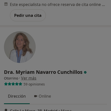
Este especialista no ofrece reserva de cita online en esta dirección.
Pedir una cita
Dra. Myriam Navarro Cunchillos
·
Ver más
Otorrino
59 opiniones
Dirección
Online
Calle La Maso, 38, Madrid
•
Mapa