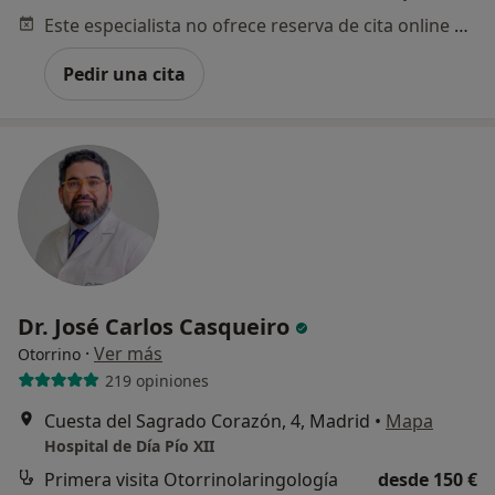
Este especialista no ofrece reserva de cita online en esta dirección.
Pedir una cita
Dr. José Carlos Casqueiro
·
Ver más
Otorrino
219 opiniones
Cuesta del Sagrado Corazón, 4, Madrid
•
Mapa
Hospital de Día Pío XII
Primera visita Otorrinolaringología
desde 150 €