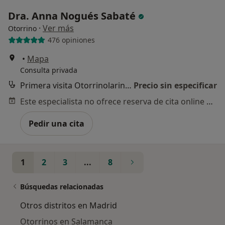
Dra. Anna Nogués Sabaté
·
Ver más
Otorrino
476 opiniones
•
Mapa
Consulta privada
Primera visita Otorrinolaringología
Precio sin especificar
Este especialista no ofrece reserva de cita online en esta dirección.
Pedir una cita
1
2
3
...
8
Búsquedas relacionadas
Otros distritos en Madrid
Otorrinos en Salamanca