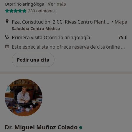
·
Ver más
Otorrinolaringóloga
280 opiniones
Pza. Constitución, 2 CC. Rivas Centro Planta Alta, Rivas-Vaciamadrid
•
Mapa
Saluddia Centro Médico
Primera visita Otorrinolaringología
75 €
Este especialista no ofrece reserva de cita online en esta dirección.
Pedir una cita
Dr. Miguel Muñoz Colado