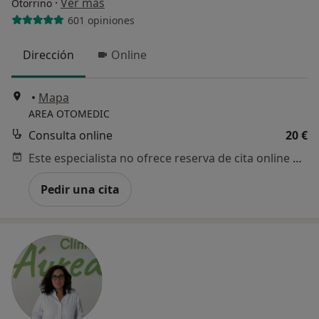
·
Ver más
Otorrino
601 opiniones
Dirección
Online
•
Mapa
AREA OTOMEDIC
Consulta online
20 €
Este especialista no ofrece reserva de cita online en esta dirección.
Pedir una cita