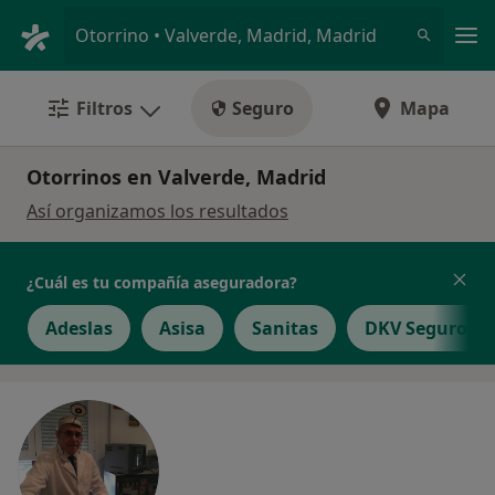
Men
Otorrino • Valverde, Madrid, Madrid
Filtros
Seguro
Mapa
Otorrinos en Valverde, Madrid
Así organizamos los resultados
¿Cuál es tu compañía aseguradora?
Adeslas
Asisa
Sanitas
DKV Seguros