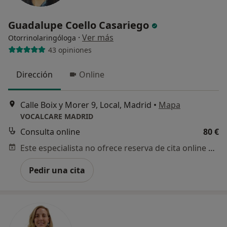
Guadalupe Coello Casariego
·
Ver más
Otorrinolaringóloga
43 opiniones
Dirección
Online
Calle Boix y Morer 9, Local, Madrid
•
Mapa
VOCALCARE MADRID
Consulta online
80 €
Este especialista no ofrece reserva de cita online en esta dirección.
Pedir una cita