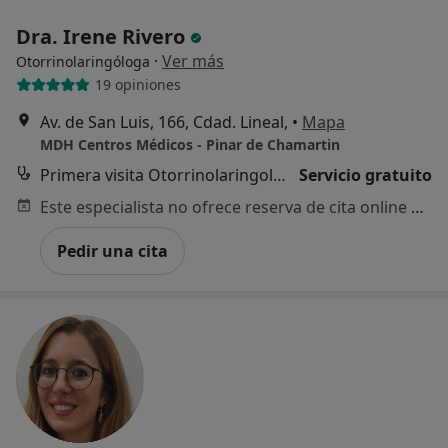
Dra. Irene Rivero
·
Ver más
Otorrinolaringóloga
19 opiniones
Av. de San Luis, 166, Cdad. Lineal,
•
Mapa
MDH Centros Médicos - Pinar de Chamartin
Primera visita Otorrinolaringología
Servicio gratuito
Este especialista no ofrece reserva de cita online en esta dirección.
Pedir una cita