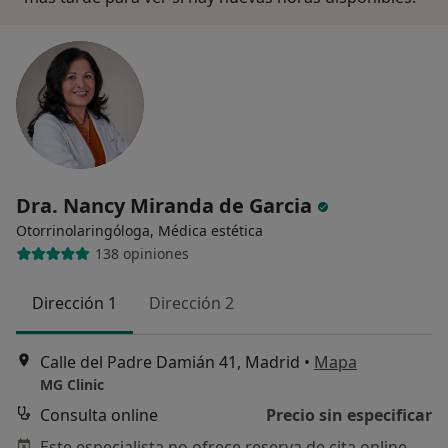
Dra. Nancy Miranda de Garcia
Otorrinolaringóloga, Médica estética
138 opiniones
Dirección 1
Dirección 2
Calle del Padre Damián 41, Madrid
•
Mapa
MG Clinic
Consulta online
Precio sin especificar
Este especialista no ofrece reserva de cita online en esta dirección.