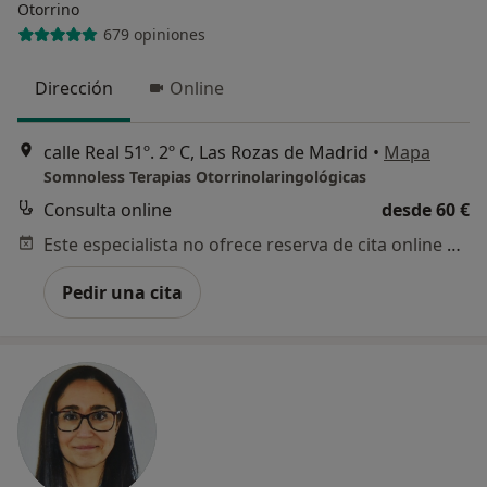
Otorrino
679 opiniones
Dirección
Online
calle Real 51º. 2º C, Las Rozas de Madrid
•
Mapa
Somnoless Terapias Otorrinolaringológicas
Consulta online
desde 60 €
Este especialista no ofrece reserva de cita online en esta dirección.
Pedir una cita