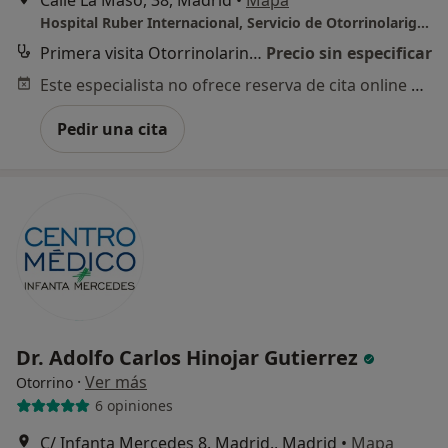
Hospital Ruber Internacional, Servicio de Otorrinolarigologia y Cirugia Cervicofacial
Primera visita Otorrinolaringología
Precio sin especificar
Este especialista no ofrece reserva de cita online en esta dirección.
Pedir una cita
Dr. Adolfo Carlos Hinojar Gutierrez
·
Ver más
Otorrino
6 opiniones
C/ Infanta Mercedes 8. Madrid., Madrid
•
Mapa