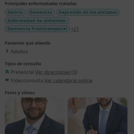
Principales enfermedades tratadas
Delirio
Demencia
Depresión en los ancianos
Enfermedad de Alzheimer
a11y_sr_more_diseases
Demencia frontotemporal
+21
Pacientes que atiendo
Adultos
Tipos de consulta
Presencial
Ver direcciones (3)
Videoconsulta
Ver calendario online
Fotos y vídeos