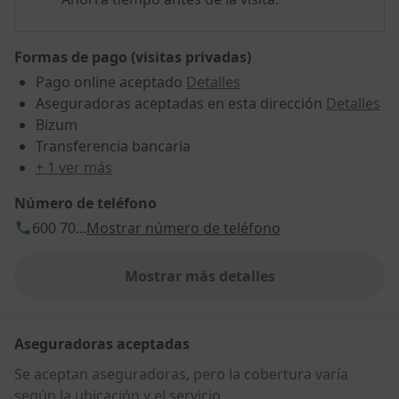
Formas de pago (visitas privadas)
Pago online aceptado
Detalles
Aseguradoras aceptadas en esta dirección
Detalles
Bizum
Transferencia bancaria
+ 1 ver más
Número de teléfono
600 70...
Mostrar número de teléfono
Mostrar más detalles
sobre la dirección
Aseguradoras aceptadas
Se aceptan aseguradoras, pero la cobertura varía
según la ubicación y el servicio.