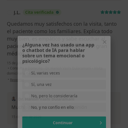
J.L.
Cita verificada
J
Quedamos muy satisfechos con la visita, tanto
el paciente como los familiares. Explica todo
muy bien, es empático y sabe escuchar al
¿Alguna vez has usado una app
paciente. Tiene lo que esperas de un gran
o chatbot de IA para hablar
sobre un tema emocional o
médico.
psicológico?
15 de julio de 2026
•
Consulta a Domicilio - Dr. Hanish Vashi Dularamani
•
Visita
Sí, varias veces
domiciliaria Geriatría
en opinión del usuario J.L.
•
Reportar
Sí, una vez
No, pero lo consideraría
Dr. Hanish Vashi Dularamani
No, y no confío en ello
Muchísimas gracias por su opinión
15 de julio de 2026
Continuar