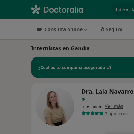
especiali
Consulta online
Seguro
Internistas en Gandía
¿Cuál es tu compañía aseguradora?
Dra. Laia Navarro
·
Ver más
Internista
3 opiniones