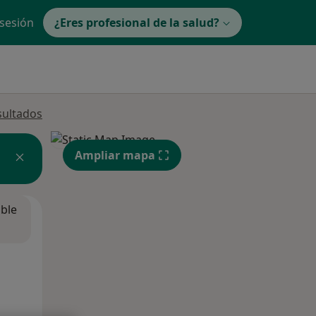
 sesión
¿Eres profesional de la salud?
sultados
Ampliar mapa
ible