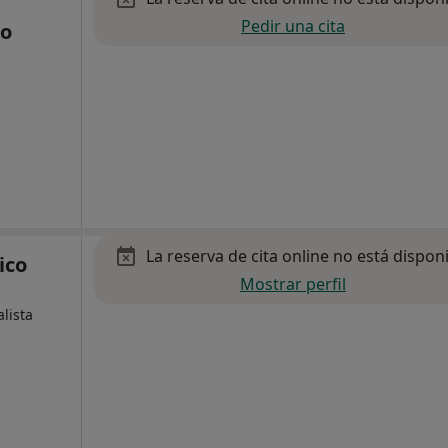
Pedir una cita
o
La reserva de cita online no está dispon
ico
Mostrar perfil
alista