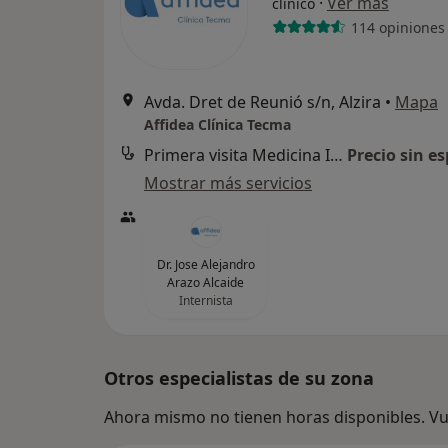
·
Ver más
clínico
114 opiniones
Avda. Dret de Reunió s/n, Alzira
•
Mapa
Affidea Clínica Tecma
Primera visita Medicina Interna
Precio sin es
Mostrar más servicios
Dr. Jose Alejandro
Arazo Alcaide
Internista
Otros especialistas de su zona
Ahora mismo no tienen horas disponibles. Vue