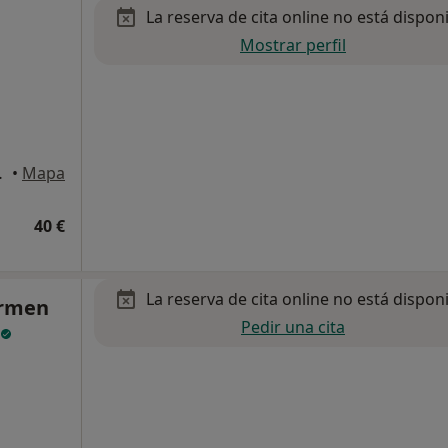
La reserva de cita online no está dispon
Mostrar perfil
suelo, Gandía
•
Mapa
40 €
La reserva de cita online no está dispon
armen
Pedir una cita