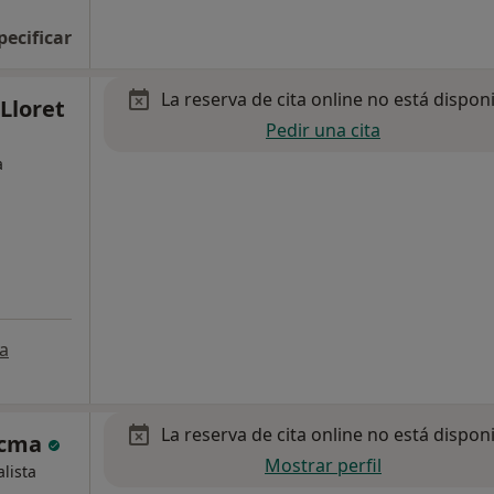
pecificar
La reserva de cita online no está dispon
 Lloret
Pedir una cita
a
a
La reserva de cita online no está dispon
Tecma
Mostrar perfil
alista