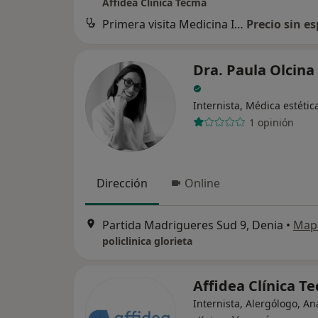
Affidea Clínica Tecma
Primera visita Medicina Interna
Precio sin es
Dra. Paula Olcina
Internista, Médica estétic
1 opinión
Dirección
Online
Partida Madrigueres Sud 9, Denia
•
Map
policlinica glorieta
Affidea Clínica 
Internista, Alergólogo, An