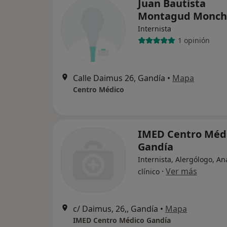
Juan Bautista
Montagud Monch
Internista
1 opinión
Calle Daimus 26, Gandía
•
Mapa
Centro Médico
IMED Centro Méd
Gandía
Internista, Alergólogo, An
·
Ver más
clínico
c/ Daimus, 26,, Gandía
•
Mapa
IMED Centro Médico Gandía