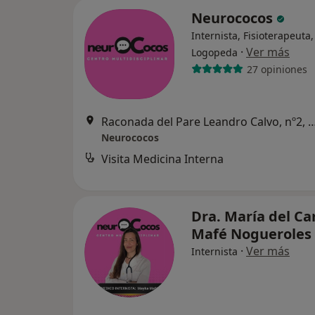
Neurococos
Internista, Fisioterapeuta,
·
Ver más
Logopeda
27 opiniones
Raconada del Pare Leandro Calvo, nº2, entre
Neurococos
Visita Medicina Interna
Dra. María del C
Mafé Nogueroles
·
Ver más
Internista