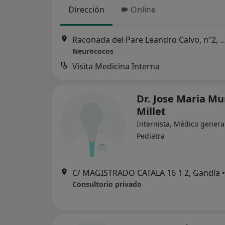
Dirección
Online
Raconada del Pare Leandro Calvo, nº2, entre
Neurococos
Visita Medicina Interna
Dr. Jose Maria M
Millet
Internista, Médico genera
Pediatra
C/ MAGISTRADO CATALA 16 1 2, Gandía
•
Consultorio privado