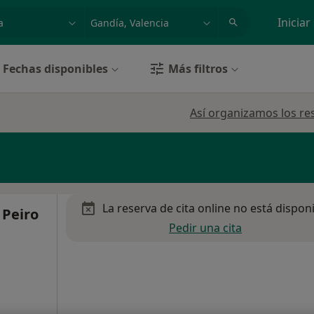
dad, enfermedad o nombre
p. ej. Madrid
Iniciar
Fechas disponibles
Más filtros
Así organizamos los re
La reserva de cita online no está dispon
 Peiro
Pedir una cita