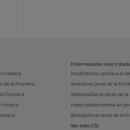
Enfermedades más tratad
a Frontera
Insuficiencia cardíaca en J
z de la Frontera
Anemia en Jerez de la Fron
la Frontera
Adenopatías en Jerez de la
 Frontera
Hipercolesterolemia en Jer
rontera
Bronquitis en Jerez de la F
Ver más (15)