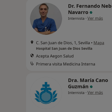
Dr. Fernando Neb
Navarro
·
Ver más
Internista
C. San Juan de Dios, 1, Sevilla
•
Mapa
Hospital San Juan de Dios Sevilla
Acepta Aegon Salud
Primera visita Medicina Interna
Dra. María Cano
Guzmán
·
Ver más
Internista