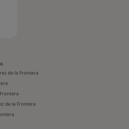
as
erez de la Frontera
tera
 Frontera
ez de la Frontera
rontera