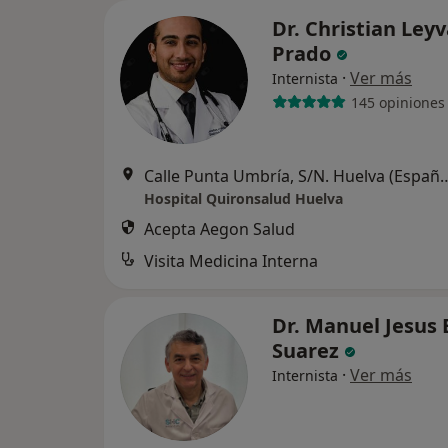
Dr. Christian Ley
Prado
·
Ver más
Internista
145 opiniones
Calle Punta Umbría, S/N. Huel
Hospital Quironsalud Huelva
Acepta Aegon Salud
Visita Medicina Interna
Dr. Manuel Jesus 
Suarez
·
Ver más
Internista