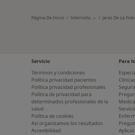
Página De Inicio
Internista
Jerez De La Fron
Cambiar de ciudad
Servicio
Para l
Términos y condiciones
Especia
Política privacidad pacientes
Clínica
Política privacidad profesionales
Seguro
Política de privacidad para
Pregun
determinados profesionales de la
Medic
salud
Servici
Política de cookies
Enfer
Así organizamos los resultados
Pregun
Accesibilidad
Aplicac