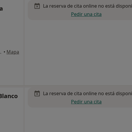
La reserva de cita online no está dispon
va
Pedir una cita
va (España), Huelva
•
Mapa
La reserva de cita online no está dispon
Blanco
Pedir una cita