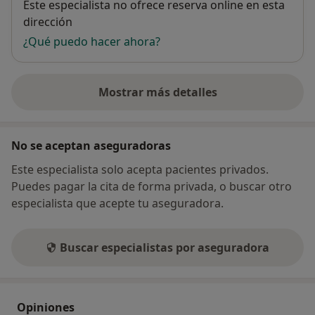
Disponibilidad
Este especialista no ofrece reserva online en esta
dirección
¿Qué puedo hacer ahora?
Mostrar más detalles
sobre la dirección
No se aceptan aseguradoras
Este especialista solo acepta pacientes privados.
Puedes pagar la cita de forma privada, o buscar otro
especialista que acepte tu aseguradora.
Buscar especialistas por aseguradora
Opiniones