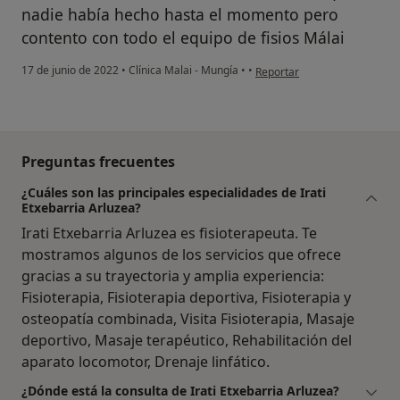
nadie había hecho hasta el momento pero
contento con todo el equipo de fisios Málai
en opinión del usuario juanj
17 de junio de 2022
•
Clínica Malai - Mungía
•
•
Reportar
Preguntas frecuentes
¿Cuáles son las principales especialidades de Irati
Etxebarria Arluzea?
Irati Etxebarria Arluzea es fisioterapeuta. Te
mostramos algunos de los servicios que ofrece
gracias a su trayectoria y amplia experiencia:
Fisioterapia, Fisioterapia deportiva, Fisioterapia y
osteopatía combinada, Visita Fisioterapia, Masaje
deportivo, Masaje terapéutico, Rehabilitación del
aparato locomotor, Drenaje linfático.
¿Dónde está la consulta de Irati Etxebarria Arluzea?