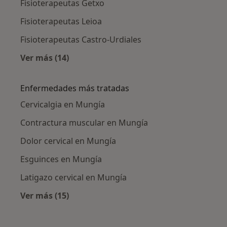
Fisioterapeutas Getxo
Fisioterapeutas Leioa
Fisioterapeutas Castro-Urdiales
Ver más (14)
Más en esta categoría: Ciudades cercanas a
Enfermedades más tratadas
Cervicalgia en Mungía
Contractura muscular en Mungía
Dolor cervical en Mungía
Esguinces en Mungía
Latigazo cervical en Mungía
Ver más (15)
Más en esta categoría: Enfermedades más tr