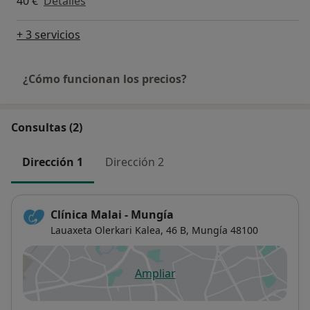
40 €
Detalles
+ 3 servicios
¿Cómo funcionan los precios?
Consultas (2)
Dirección 1
Dirección 2
Clínica Malai - Mungía
Lauaxeta Olerkari Kalea, 46 B,
Mungía
48100
Ampliar
se abre en una nueva pestañ