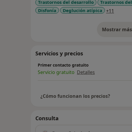
Trastornos del desarrollo
Trastornos de
a11y_sr
Disfonía
Deglución atípica
+11
Mostrar más 
so
Servicios y precios
Primer contacto gratuito
Servicio gratuito
Detalles
¿Cómo funcionan los precios?
Consulta