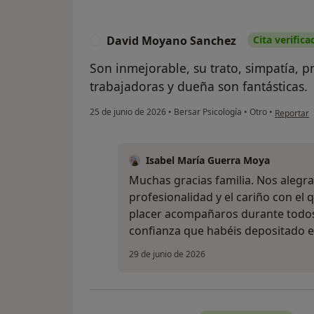
David Moyano Sanchez
Cita verifica
D
Son inmejorable, su trato, simpatía, pr
trabajadoras y dueña son fantásticas.
en opinió
25 de junio de 2026
•
Bersar Psicología
•
Otro
•
Reportar
Isabel María Guerra Moya
Muchas gracias familia. Nos alegra
profesionalidad y el cariño con el
placer acompañaros durante todos 
confianza que habéis depositado e
29 de junio de 2026