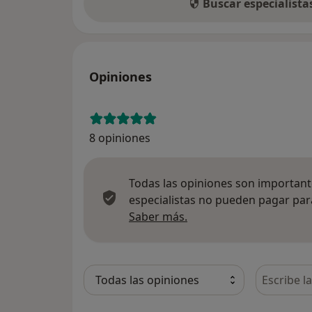
Buscar especialist
Opiniones
8 opiniones
Todas las opiniones son importante
especialistas no pueden pagar para
Más información sobre
Saber más.
Busca en 