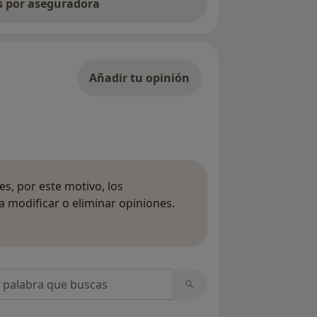
as por aseguradora
Añadir tu opinión
s, por este motivo, los
 modificar o eliminar opiniones.
 opiniones
opiniones