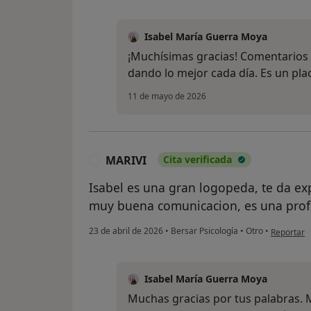
Isabel María Guerra Moya
¡Muchísimas gracias! Comentarios 
dando lo mejor cada día. Es un pla
11 de mayo de 2026
MARIVI
Cita verificada
M
Isabel es una gran logopeda, te da ex
muy buena comunicacion, es una profe
en opinión
23 de abril de 2026
•
Bersar Psicología
•
Otro
•
Reportar
Isabel María Guerra Moya
Muchas gracias por tus palabras. 