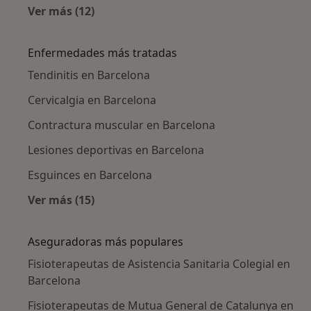
Ver más (12)
Más en esta categoría: Fisioterapeutas cerca
Enfermedades más tratadas
Tendinitis en Barcelona
Cervicalgia en Barcelona
Contractura muscular en Barcelona
Lesiones deportivas en Barcelona
Esguinces en Barcelona
Ver más (15)
Más en esta categoría: Enfermedades más tr
Aseguradoras más populares
Fisioterapeutas de Asistencia Sanitaria Colegial en
Barcelona
Fisioterapeutas de Mutua General de Catalunya en