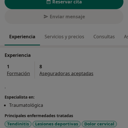
Reservar cita
Enviar mensaje
Experiencia
Servicios y precios
Consultas
A
Experiencia
1
8
Formación
Aseguradoras aceptadas
.
Especialista en:
Traumatológica
Principales enfermedades tratadas
Tendinitis
Lesiones deportivas
Dolor cervical