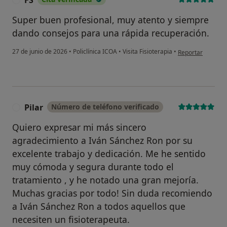
FS
Super buen profesional, muy atento y siempre
dando consejos para una rápida recuperación.
en opinión del us
27 de junio de 2026
•
Policlínica ICOA
•
Visita Fisioterapia
•
Reportar
Pilar
Número de teléfono verificado
P
Quiero expresar mi más sincero
agradecimiento a Iván Sánchez Ron por su
excelente trabajo y dedicación. Me he sentido
muy cómoda y segura durante todo el
tratamiento , y he notado una gran mejoría.
Muchas gracias por todo! Sin duda recomiendo
a Iván Sánchez Ron a todos aquellos que
necesiten un fisioterapeuta.