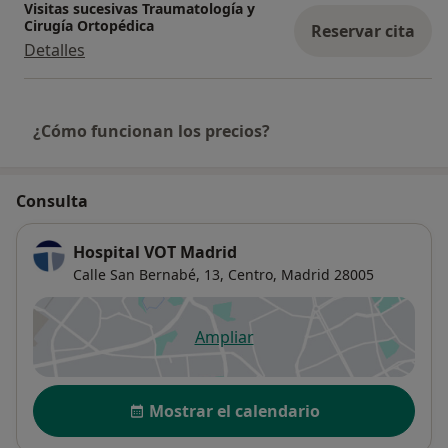
Visitas sucesivas Traumatología y
Cirugía Ortopédica
Reservar cita
Detalles
¿Cómo funcionan los precios?
Consulta
Hospital VOT Madrid
Calle San Bernabé, 13,
Centro
,
Madrid
28005
Ampliar
se abre en una nueva pestañ
Disponibilidad
Mostrar el calendario